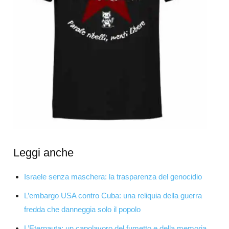
Leggi anche
Israele senza maschera: la trasparenza del genocidio
L’embargo USA contro Cuba: una reliquia della guerra
fredda che danneggia solo il popolo
L’Eternauta: un capolavoro del fumetto e della memoria