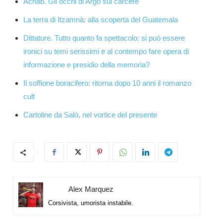
Achab. Gli occhi di Argo sul carcere
La terra di Itzamnà: alla scoperta del Guatemala
Dittature. Tutto quanto fa spettacolo: si può essere
ironici su temi serissimi e al contempo fare opera di
informazione e presidio della memoria?
Il soffione boracifero: ritorna dopo 10 anni il romanzo
cult
Cartoline da Salò, nel vortice del presente
Alex Marquez
Corsivista, umorista instabile.