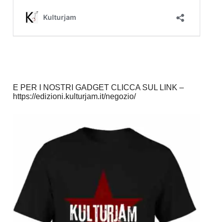
E PER I NOSTRI GADGET CLICCA SUL LINK –
https://edizioni.kulturjam.it/negozio/