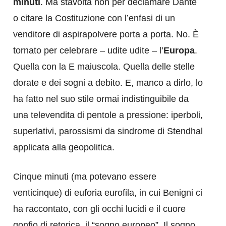
minuti
. Ma stavolta non per declamare Dante
o citare la Costituzione con l’enfasi di un
venditore di aspirapolvere porta a porta. No. È
tornato per celebrare – udite udite – l’
Europa
.
Quella con la E maiuscola. Quella delle stelle
dorate e dei sogni a debito. E, manco a dirlo, lo
ha fatto nel suo stile ormai indistinguibile da
una televendita di pentole a pressione: iperboli,
superlativi, parossismi da sindrome di Stendhal
applicata alla geopolitica.
Cinque minuti (ma potevano essere
venticinque) di euforia eurofila, in cui Benigni ci
ha raccontato, con gli occhi lucidi e il cuore
gonfio di retorica, il “sogno europeo”. Il sogno