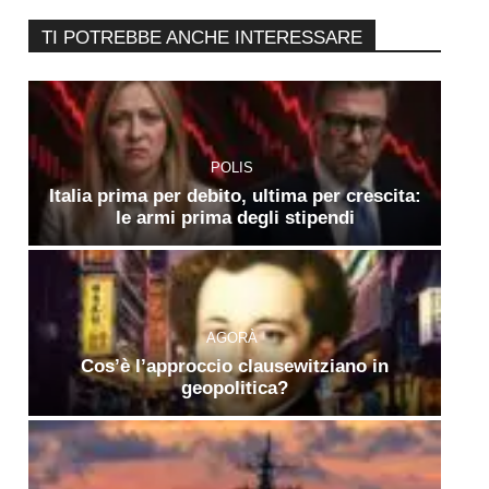
TI POTREBBE ANCHE INTERESSARE
POLIS
Italia prima per debito, ultima per crescita:
le armi prima degli stipendi
AGORÀ
Cos’è l’approccio clausewitziano in
geopolitica?