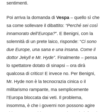
sentimenti.
Poi arriva la domanda di
Vespa
– quello sì che
sa come sollevare il dibattito:
“Perché sei così
innamorato dell’Europa?
”. E Benigni, con la
solennità di un prete laico, risponde: “
Ci sono
due Europe, una sana e una insana. Come il
dottor Jekyll e Mr. Hyde”
. Finalmente – pensa
lo spettatore dotato di sinapsi – ora dirà
qualcosa di critico! E invece no. Per Benigni,
Mr. Hyde non è la tecnocrazia cinica o il
militarismo rampante, ma semplicemente
l’Europa bloccata dai veti. Il problema,
insomma, è che i governi non possono agire