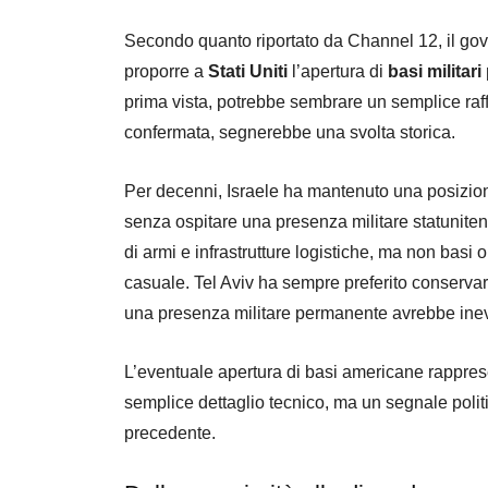
Secondo quanto riportato da Channel 12, il go
proporre a
Stati Uniti
l’apertura di
basi militari
prima vista, potrebbe sembrare un semplice raff
confermata, segnerebbe una svolta storica.
Per decenni, Israele ha mantenuto una posizion
senza ospitare una presenza militare statunitense
di armi e infrastrutture logistiche, ma non basi
casuale. Tel Aviv ha sempre preferito conservar
una presenza militare permanente avrebbe inev
L’eventuale apertura di basi americane rappr
semplice dettaglio tecnico, ma un segnale politic
precedente.