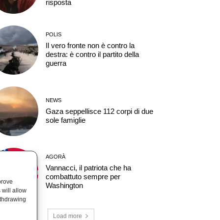
risposta
POLIS
Il vero fronte non è contro la
destra: è contro il partito della
guerra
NEWS
Gaza seppellisce 112 corpi di due
sole famiglie
AGORÀ
Vannacci, il patriota che ha
combattuto sempre per
prove
Washington
will allow
ithdrawing
Load more