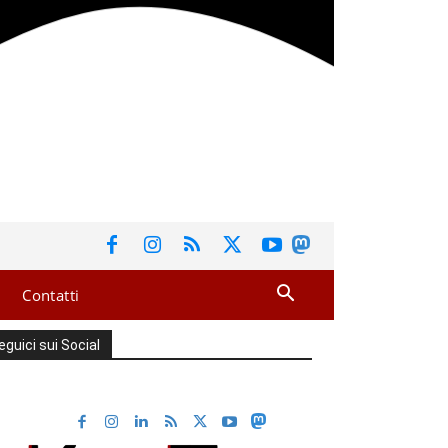
Contatti
eguici sui Social