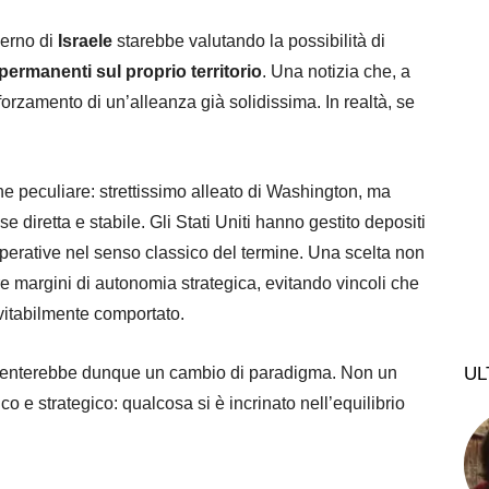
verno di
Israele
starebbe valutando la possibilità di
 permanenti sul proprio territorio
. Una notizia che, a
orzamento di un’alleanza già solidissima. In realtà, se
e peculiare: strettissimo alleato di Washington, ma
 diretta e stabile. Gli Stati Uniti hanno gestito depositi
 operative nel senso classico del termine. Una scelta non
e margini di autonomia strategica, evitando vincoli che
itabilmente comportato.
esenterebbe dunque un cambio di paradigma. Non un
UL
o e strategico: qualcosa si è incrinato nell’equilibrio