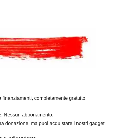
a finanziamenti, completamente gratuito.
mpre. Nessun abbonamento.
na donazione, ma puoi acquistare i nostri gadget.