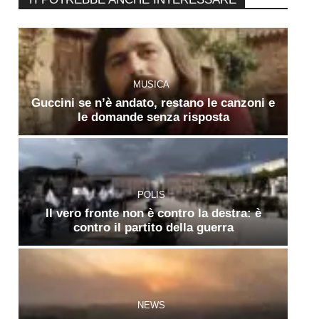
MUSICA
Guccini se n’è andato, restano le canzoni e
le domande senza risposta
POLIS
Il vero fronte non è contro la destra: è
contro il partito della guerra
NEWS