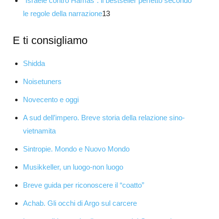
“Israele contro Hamas”: il bestseller perfetto secondo
le regole della narrazione
13
E ti consigliamo
Shidda
Noisetuners
Novecento e oggi
A sud dell’impero. Breve storia della relazione sino-
vietnamita
Sintropie. Mondo e Nuovo Mondo
Musikkeller, un luogo-non luogo
Breve guida per riconoscere il “coatto”
Achab. Gli occhi di Argo sul carcere