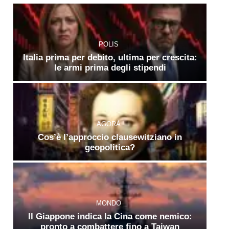
POLIS
Italia prima per debito, ultima per crescita:
le armi prima degli stipendi
AGORÀ
Cos’è l’approccio clausewitziano in
geopolitica?
MONDO
Il Giappone indica la Cina come nemico:
pronto a combattere fino a Taiwan