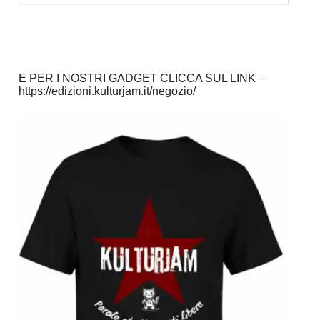
E PER I NOSTRI GADGET CLICCA SUL LINK –
https://edizioni.kulturjam.it/negozio/