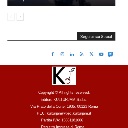
Seguici sui Social
Copyright © All rights reserved.
Editore KULTURJAM S.r.l.s.
Via Prato della Corte, 1935, 00123 Roma
PEC: kulturjam@pec.kulturjam.it
Partita IVA: 15661181006
Registro Imprese di Roma