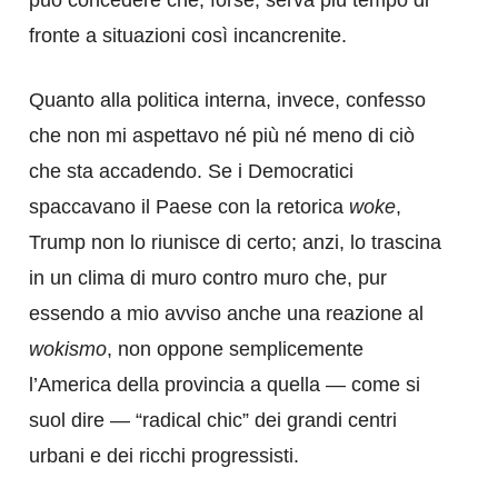
può concedere che, forse, serva più tempo di
fronte a situazioni così incancrenite.
Quanto alla politica interna, invece, confesso
che non mi aspettavo né più né meno di ciò
che sta accadendo. Se i Democratici
spaccavano il Paese con la retorica
woke
,
Trump non lo riunisce di certo; anzi, lo trascina
in un clima di muro contro muro che, pur
essendo a mio avviso anche una reazione al
wokismo
, non oppone semplicemente
l’America della provincia a quella — come si
suol dire — “radical chic” dei grandi centri
urbani e dei ricchi progressisti.