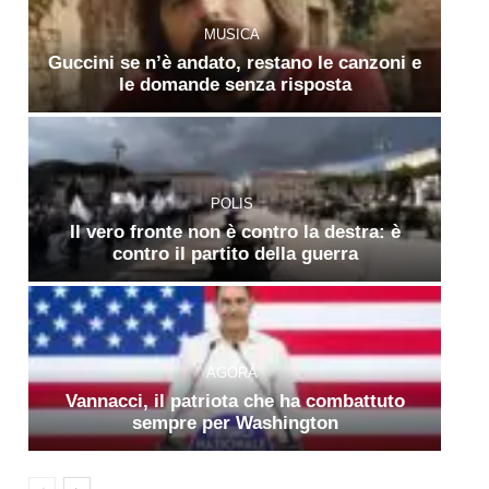
MUSICA
Guccini se n’è andato, restano le canzoni e
le domande senza risposta
POLIS
Il vero fronte non è contro la destra: è
contro il partito della guerra
AGORÀ
Vannacci, il patriota che ha combattuto
sempre per Washington