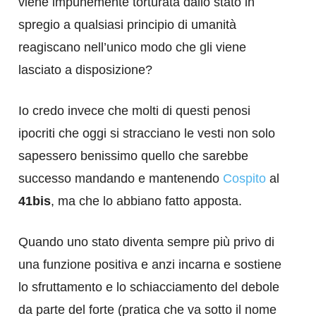
viene impunemente torturata dallo stato in
spregio a qualsiasi principio di umanità
reagiscano nell’unico modo che gli viene
lasciato a disposizione?
Io credo invece che molti di questi penosi
ipocriti che oggi si stracciano le vesti non solo
sapessero benissimo quello che sarebbe
successo mandando e mantenendo
Cospito
al
41bis
, ma che lo abbiano fatto apposta.
Quando uno stato diventa sempre più privo di
una funzione positiva e anzi incarna e sostiene
lo sfruttamento e lo schiacciamento del debole
da parte del forte (pratica che va sotto il nome