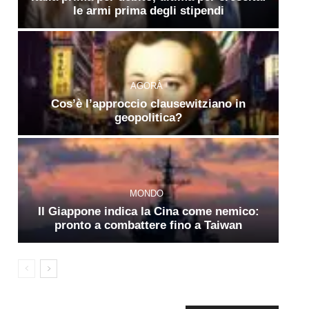
le armi prima degli stipendi
AGORÀ
Cos’è l’approccio clausewitziano in
geopolitica?
MONDO
Il Giappone indica la Cina come nemico:
pronto a combattere fino a Taiwan