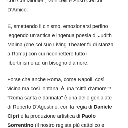
con Confalonieri, Monicelli e Suso Cecchi
D’Amico.
E, smettendo il cinismo, emozionarsi perfino
leggendo un’antica e ingenua poesia di Judith
Malina (che col suo Living Theater fu di stanza
a Roma) con cui riconnettere tutto il
libertinismo ad un bisogno d’amore.
Forse che anche Roma, come Napoli, così
vicina ma così lontana, è una “città d’amore”?
“Roma santa e dannata” è una delle genialate
di Roberto D’Agostino, con la regia di
Daniele
Ciprì
e la produzione artistica di
Paolo
Sorrentino
(il nostro regista più cattolico e