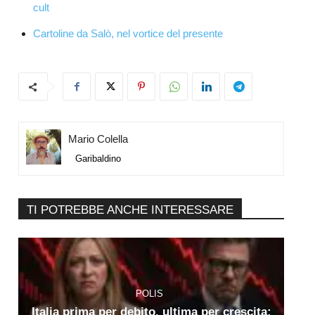
cult
Cartoline da Salò, nel vortice del presente
Mario Colella
Garibaldino
TI POTREBBE ANCHE INTERESSARE
POLIS
Italia prima per debito, ultima per crescita: