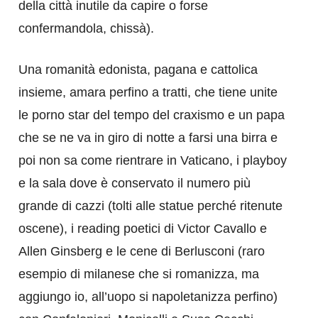
della città inutile da capire o forse
confermandola, chissà).
Una romanità edonista, pagana e cattolica
insieme, amara perfino a tratti, che tiene unite
le porno star del tempo del craxismo e un papa
che se ne va in giro di notte a farsi una birra e
poi non sa come rientrare in Vaticano, i playboy
e la sala dove è conservato il numero più
grande di cazzi (tolti alle statue perché ritenute
oscene), i reading poetici di Victor Cavallo e
Allen Ginsberg e le cene di Berlusconi (raro
esempio di milanese che si romanizza, ma
aggiungo io, all’uopo si napoletanizza perfino)