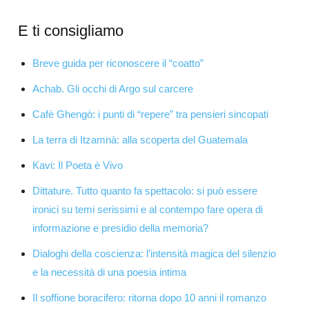
E ti consigliamo
Breve guida per riconoscere il “coatto”
Achab. Gli occhi di Argo sul carcere
Cafè Ghengò: i punti di “repere” tra pensieri sincopati
La terra di Itzamnà: alla scoperta del Guatemala
Kavi: Il Poeta è Vivo
Dittature. Tutto quanto fa spettacolo: si può essere
ironici su temi serissimi e al contempo fare opera di
informazione e presidio della memoria?
Dialoghi della coscienza: l’intensità magica del silenzio
e la necessità di una poesia intima
Il soffione boracifero: ritorna dopo 10 anni il romanzo