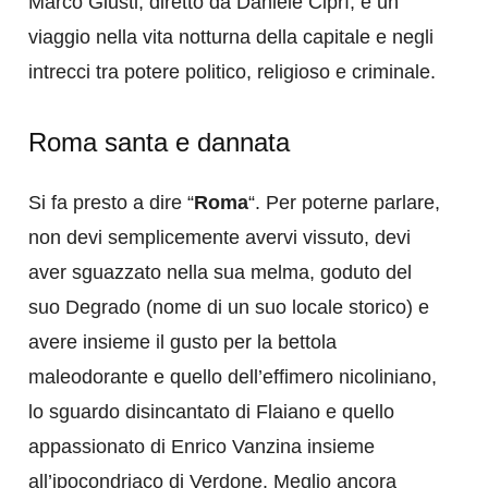
Marco Giusti, diretto da Daniele Ciprì, è un
viaggio nella vita notturna della capitale e negli
intrecci tra potere politico, religioso e criminale.
Roma santa e dannata
Si fa presto a dire “
Roma
“. Per poterne parlare,
non devi semplicemente avervi vissuto, devi
aver sguazzato nella sua melma, goduto del
suo Degrado (nome di un suo locale storico) e
avere insieme il gusto per la bettola
maleodorante e quello dell’effimero nicoliniano,
lo sguardo disincantato di Flaiano e quello
appassionato di Enrico Vanzina insieme
all’ipocondriaco di Verdone. Meglio ancora