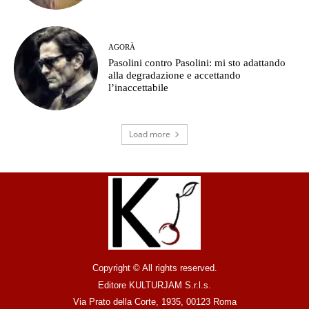
AGORÀ
Pasolini contro Pasolini: mi sto adattando
alla degradazione e accettando
l’inaccettabile
Load more
Copyright © All rights reserved.
Editore KULTURJAM S.r.l.s.
Via Prato della Corte, 1935, 00123 Roma