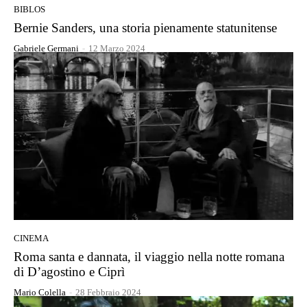
BIBLOS
Bernie Sanders, una storia pienamente statunitense
Gabriele Germani
-
12 Marzo 2024
CINEMA
Roma santa e dannata, il viaggio nella notte romana
di D’agostino e Ciprì
Mario Colella
-
28 Febbraio 2024