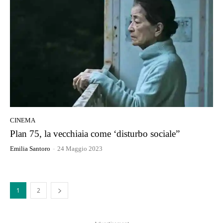
CINEMA
Plan 75, la vecchiaia come ‘disturbo sociale”
Emilia Santoro
-
24 Maggio 2023
1
2