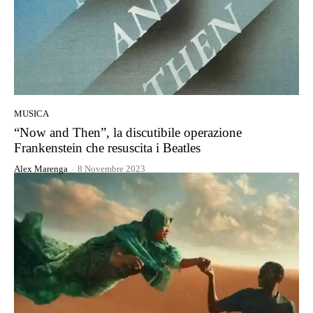
MUSICA
“Now and Then”, la discutibile operazione
Frankenstein che resuscita i Beatles
Alex Marenga
-
8 Novembre 2023