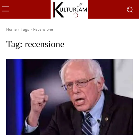
Home
Tags
Recensione
Tag:
recensione