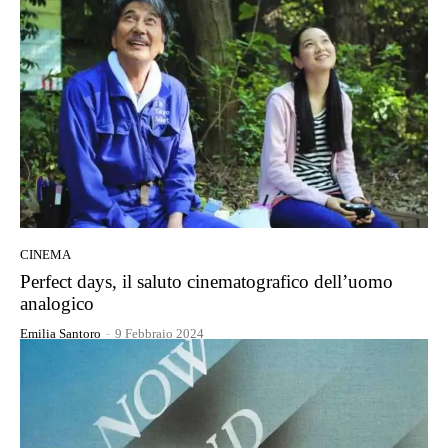
CINEMA
Perfect days, il saluto cinematografico dell’uomo
analogico
Emilia Santoro
-
9 Febbraio 2024