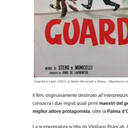
Guardie e Ladri (1951) di Mario Monicelli e Steno – Manifesto or
Il film, originariamente destinato all’interpretaz
consacra i due registi quali primi
maestri del 
miglior attore protagonista
, oltre la
Palma d’
La sceneggiatura scritta da Vitaliano Brancati,