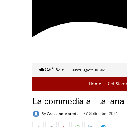
C
lunedì, Agosto 10, 2026
23.6
Rome
Home
Chi Siam
La commedia all’italiana 
27 Settembre 2021
By
Graziano Marraffa