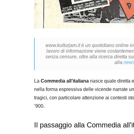
www.kulturjam.it è un quotidiano online i
lavoro di informazione viene costantemente
senza censure, oltre alla ricerca diretta su
alla
news
La
Commedia all’italiana
nasce quale diretta 
nella forma espressiva delle vicende narrate u
tragici, con particolare attenzione ai contesti st
‘900.
Il passaggio alla Commedia all’i