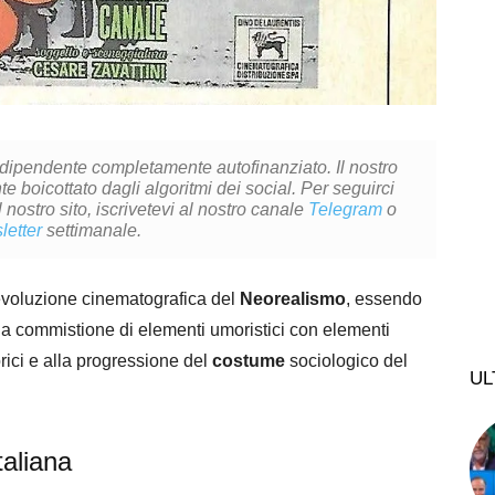
ndipendente completamente autofinanziato. Il nostro
 boicottato dagli algoritmi dei social. Per seguirci
l nostro sito, iscrivetevi al nostro canale
Telegram
o
letter
settimanale.
evoluzione cinematografica del
Neorealismo
, essendo
na commistione di elementi umoristici con elementi
orici e alla progressione del
costume
sociologico del
UL
taliana