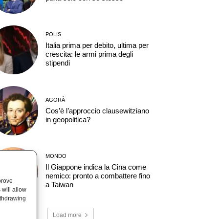
POLIS
Italia prima per debito, ultima per
crescita: le armi prima degli
stipendi
AGORÀ
Cos’è l’approccio clausewitziano
in geopolitica?
MONDO
Il Giappone indica la Cina come
nemico: pronto a combattere fino
prove
a Taiwan
will allow
ithdrawing
Load more