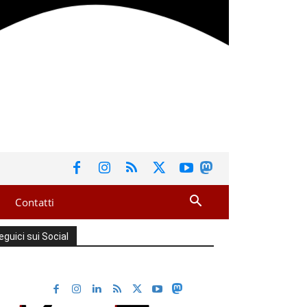
Contatti
eguici sui Social