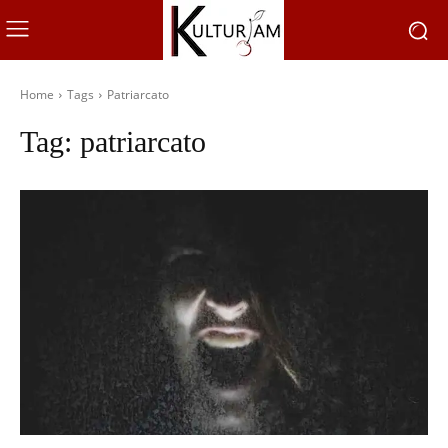
Home
Tags
Patriarcato
Tag:
patriarcato