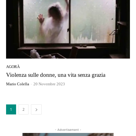
AGORÀ
Violenza sulle donne, una vita senza grazia
Mario Colella
-
20 Novembre 2023
1
2
- Advertisement -