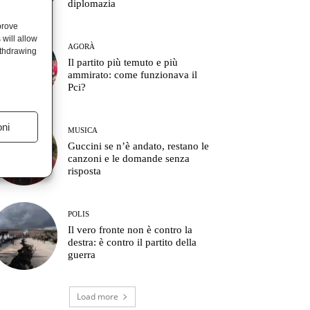
diplomazia
prove
will allow
AGORÀ
ithdrawing
Il partito più temuto e più
ammirato: come funzionava il
Pci?
oni
MUSICA
Guccini se n’è andato, restano le
canzoni e le domande senza
risposta
POLIS
Il vero fronte non è contro la
destra: è contro il partito della
guerra
Load more