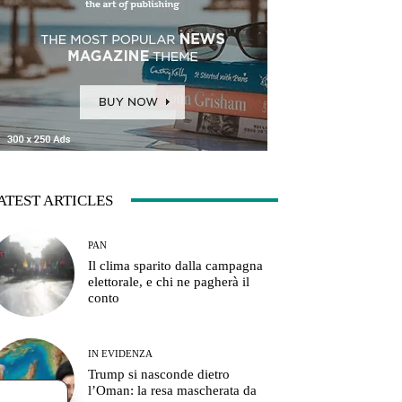
ATEST ARTICLES
PAN
Il clima sparito dalla campagna
elettorale, e chi ne pagherà il
conto
IN EVIDENZA
Trump si nasconde dietro
l’Oman: la resa mascherata da