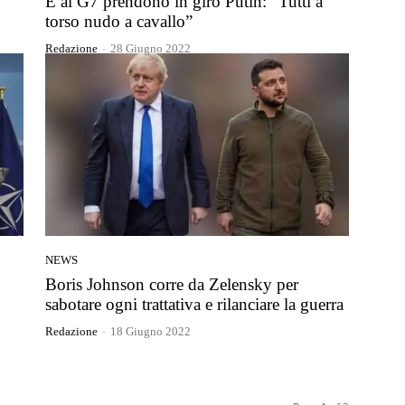
E al G7 prendono in giro Putin: “Tutti a
torso nudo a cavallo”
Redazione
-
28 Giugno 2022
NEWS
Boris Johnson corre da Zelensky per
sabotare ogni trattativa e rilanciare la guerra
Redazione
-
18 Giugno 2022