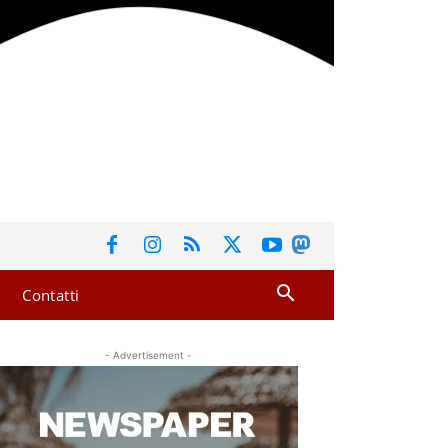
Contatti
- Advertisement -