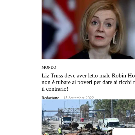
MONDO
Liz Truss deve aver letto male Robin H
non è rubare ai poveri per dare ai ricchi
il contrario!
Redazione
-
15 Settembre 2022