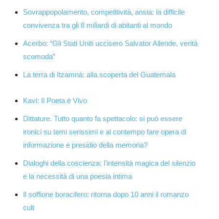
Sovrappopolamento, competitività, ansia: la difficile
convivenza tra gli 8 miliardi di abitanti al mondo
Acerbo: “Gli Stati Uniti uccisero Salvator Allende, verità
scomoda”
La terra di Itzamnà: alla scoperta del Guatemala
Kavi: Il Poeta è Vivo
Dittature. Tutto quanto fa spettacolo: si può essere
ironici su temi serissimi e al contempo fare opera di
informazione e presidio della memoria?
Dialoghi della coscienza: l’intensità magica del silenzio
e la necessità di una poesia intima
Il soffione boracifero: ritorna dopo 10 anni il romanzo
cult