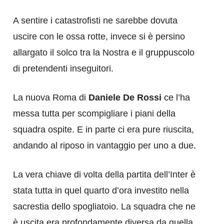
A sentire i catastrofisti ne sarebbe dovuta
uscire con le ossa rotte, invece si è persino
allargato il solco tra la Nostra e il gruppuscolo
di pretendenti inseguitori.
La nuova Roma di
Daniele De Rossi
ce l’ha
messa tutta per scompigliare i piani della
squadra ospite. E in parte ci era pure riuscita,
andando al riposo in vantaggio per uno a due.
La vera chiave di volta della partita dell’Inter è
stata tutta in quel quarto d’ora investito nella
sacrestia dello spogliatoio. La squadra che ne
è uscita era profondamente diversa da quella