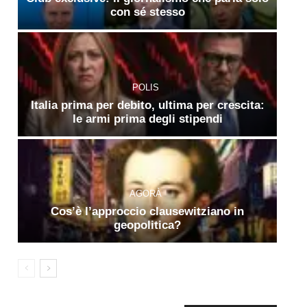
con sé stesso
POLIS
Italia prima per debito, ultima per crescita:
le armi prima degli stipendi
AGORÀ
Cos’è l’approccio clausewitziano in
geopolitica?