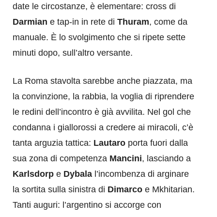
date le circostanze, è elementare: cross di
Darmian
e tap-in in rete di
Thuram
, come da
manuale. È lo svolgimento che si ripete sette
minuti dopo, sull’altro versante.
La Roma stavolta sarebbe anche piazzata, ma
la convinzione, la rabbia, la voglia di riprendere
le redini dell’incontro è già avvilita. Nel gol che
condanna i giallorossi a credere ai miracoli, c’è
tanta arguzia tattica:
Lautaro
porta fuori dalla
sua zona di competenza
Mancini
, lasciando a
Karlsdorp
e
Dybala
l’incombenza di arginare
la sortita sulla sinistra di
Dimarco
e Mkhitarian.
Tanti auguri: l’argentino si accorge con