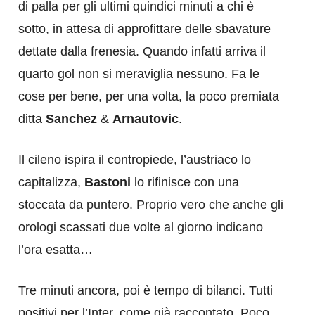
di palla per gli ultimi quindici minuti a chi è
sotto, in attesa di approfittare delle sbavature
dettate dalla frenesia. Quando infatti arriva il
quarto gol non si meraviglia nessuno. Fa le
cose per bene, per una volta, la poco premiata
ditta
Sanchez
&
Arnautovic
.
Il cileno ispira il contropiede, l’austriaco lo
capitalizza,
Bastoni
lo rifinisce con una
stoccata da puntero. Proprio vero che anche gli
orologi scassati due volte al giorno indicano
l’ora esatta…
Tre minuti ancora, poi è tempo di bilanci. Tutti
positivi per l’Inter, come già raccontato. Poco