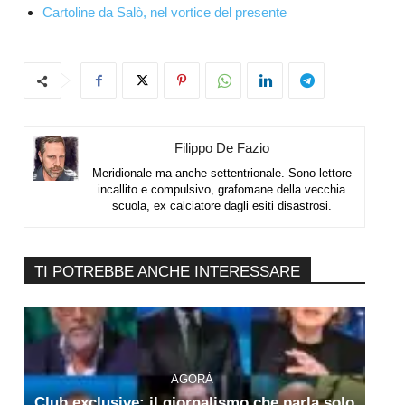
Cartoline da Salò, nel vortice del presente
Filippo De Fazio
Meridionale ma anche settentrionale. Sono lettore
incallito e compulsivo, grafomane della vecchia
scuola, ex calciatore dagli esiti disastrosi.
TI POTREBBE ANCHE INTERESSARE
AGORÀ
Club exclusive: il giornalismo che parla solo