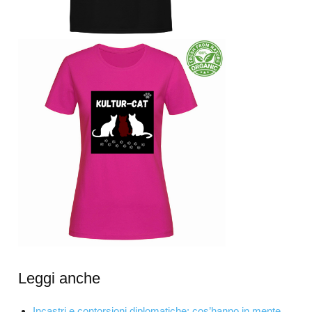
Leggi anche
Incastri e contorsioni diplomatiche: cos’hanno in mente