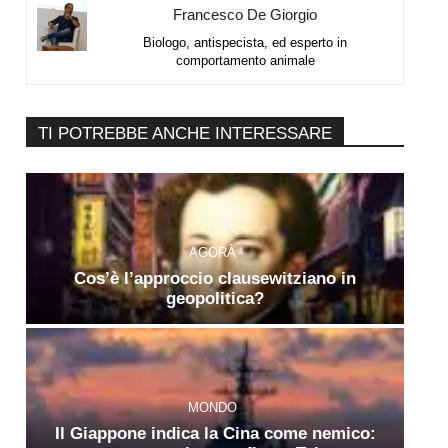
Francesco De Giorgio
Biologo, antispecista, ed esperto in
comportamento animale
TI POTREBBE ANCHE INTERESSARE
AGORÀ
Cos’è l’approccio clausewitziano in
geopolitica?
MONDO
Il Giappone indica la Cina come nemico: