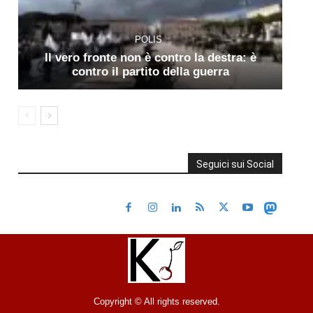
POLIS
Il vero fronte non è contro la destra: è
contro il partito della guerra
Seguici sui Social
Copyright © All rights reserved.