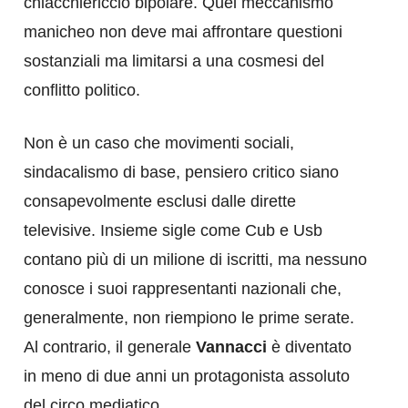
chiacchiericcio bipolare. Quel meccanismo
manicheo non deve mai affrontare questioni
sostanziali ma limitarsi a una cosmesi del
conflitto politico.
Non è un caso che movimenti sociali,
sindacalismo di base, pensiero critico siano
consapevolmente esclusi dalle dirette
televisive. Insieme sigle come Cub e Usb
contano più di un milione di iscritti, ma nessuno
conosce i suoi rappresentanti nazionali che,
generalmente, non riempiono le prime serate.
Al contrario, il generale
Vannacci
è diventato
in meno di due anni un protagonista assoluto
del circo mediatico.