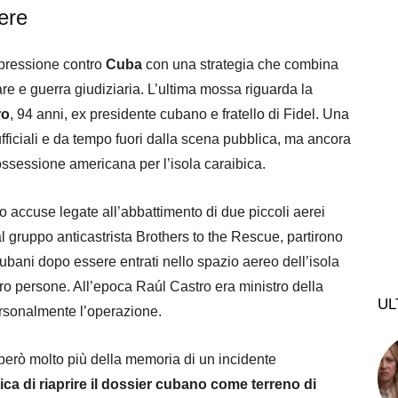
ere
 pressione contro
Cuba
con una strategia che combina
e e guerra giudiziaria. L’ultima mossa riguarda la
ro
, 94 anni, ex presidente cubano e fratello di Fidel. Una
ufficiali e da tempo fuori dalla scena pubblica, ma ancora
ossessione americana per l’isola caraibica.
 accuse legate all’abbattimento di due piccoli aerei
 al gruppo anticastrista Brothers to the Rescue, partirono
ubani dopo essere entrati nello spazio aereo dell’isola
ro persone. All’epoca Raúl Castro era ministro della
UL
rsonalmente l’operazione.
 però molto più della memoria di un incidente
tica di riaprire il dossier cubano come terreno di