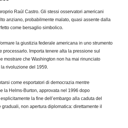
proprio Raúl Castro. Gli stessi osservatori americani
lto anziano, probabilmente malato, quasi assente dalla
rfetto come bersaglio simbolico.
formare la giustizia federale americana in uno strumento
 processarlo. Importa tenere alta la pressione sul
o e mostrare che Washington non ha mai rinunciato
n la rivoluzione del 1959.
entarsi come esportatori di democrazia mentre
e la Helms-Burton, approvata nel 1996 dopo
esplicitamente la fine dell’embargo alla caduta del
graduali, non apertura diplomatica: direttamente il