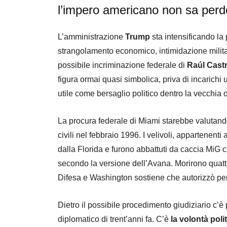
l’impero americano non sa perd
L’amministrazione
Trump
sta intensificando la
strangolamento economico, intimidazione militar
possibile incriminazione federale di
Raúl Cast
figura ormai quasi simbolica, priva di incarichi 
utile come bersaglio politico dentro la vecchia 
La procura federale di Miami starebbe valutando
civili nel febbraio 1996. I velivoli, appartenenti
dalla Florida e furono abbattuti da caccia MiG c
secondo la versione dell’Avana. Morirono quatt
Difesa e Washington sostiene che autorizzò pe
Dietro il possibile procedimento giudiziario c’è
diplomatico di trent’anni fa. C’è
la volontà poli