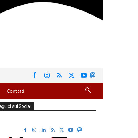
Contatti
eguici sui Social