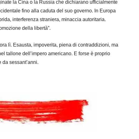
nate la Cina o la Russia che dichiarano ufficialmente
cidentale fino alla caduta del suo governo. In Europa
da, interferenza straniera, minaccia autoritaria.
omozione della libertà”.
ra lì. Esausta, impoverita, piena di contraddizioni, ma
el tallone dell’impero americano. E forse è proprio
 da sessant’anni.