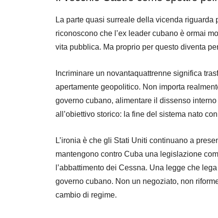
La parte quasi surreale della vicenda riguarda 
riconoscono che l’ex leader cubano è ormai mo
vita pubblica. Ma proprio per questo diventa pe
Incriminare un novantaquattrenne significa tras
apertamente geopolitico. Non importa realmente
governo cubano, alimentare il dissenso intern
all’obiettivo storico: la fine del sistema nato co
L’ironia è che gli Stati Uniti continuano a pres
mantengono contro Cuba una legislazione com
l’abbattimento dei Cessna. Una legge che lega 
governo cubano. Non un negoziato, non riforme 
cambio di regime.