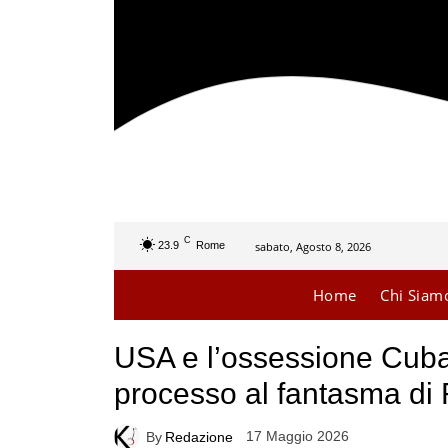
C
sabato, Agosto 8, 2026
23.9
Rome
Home
Chi Siam
USA e l’ossessione Cuba: 
processo al fantasma di 
17 Maggio 2026
By
Redazione