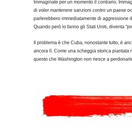
Immaginate per un momento il contrario. Immagi
di voler mantenere sanzioni contro un paese oc
parlerebbero immediatamente di aggressione ibri
Quando però lo fanno gli Stati Uniti, diventa “pr
Il problema è che Cuba, nonostante tutto, è anco
ancora lì. Come una scheggia storica piantata n
questo che Washington non riesce a perdonarle