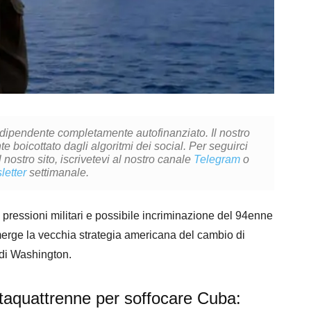
ndipendente completamente autofinanziato. Il nostro
 boicottato dagli algoritmi dei social. Per seguirci
l nostro sito, iscrivetevi al nostro canale
Telegram
o
letter
settimanale.
 pressioni militari e possibile incriminazione del 94enne
merge la vecchia strategia americana del cambio di
 di Washington.
taquattrenne per soffocare Cuba: