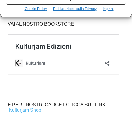
Sostieni Kulturjam, sostieni l’informazione libera e
Cookie Policy
Dichiarazione sulla Privacy
Imprint
indipendente.
VAI AL NOSTRO BOOKSTORE
E PER I NOSTRI GADGET CLICCA SUL LINK –
Kulturjam Shop