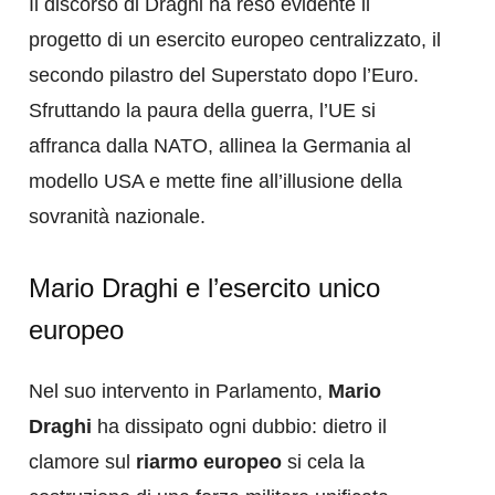
Il discorso di Draghi ha reso evidente il
progetto di un esercito europeo centralizzato, il
secondo pilastro del Superstato dopo l’Euro.
Sfruttando la paura della guerra, l’UE si
affranca dalla NATO, allinea la Germania al
modello USA e mette fine all’illusione della
sovranità nazionale.
Mario Draghi e l’esercito unico
europeo
Nel suo intervento in Parlamento,
Mario
Draghi
ha dissipato ogni dubbio: dietro il
clamore sul
riarmo europeo
si cela la