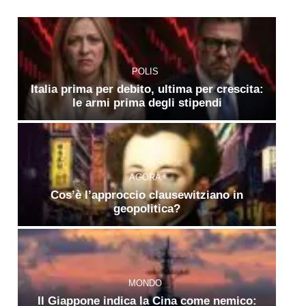
POLIS
Italia prima per debito, ultima per crescita:
le armi prima degli stipendi
AGORÀ
Cos’è l’approccio clausewitziano in
geopolitica?
MONDO
Il Giappone indica la Cina come nemico: