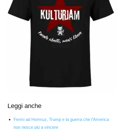
Leggi anche
Fermi ad Hormuz, Trump e la guerra che l’America
non riesce più a vincere