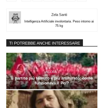
Zela Santi
Intelligenza Artificiale involontaria. Peso intorno ai
75 kg
TI POTREBBE ANCHE INTERESSARE
AGORÀ
Il partito più temuto e più ammirato: come
funzionava il Pci?