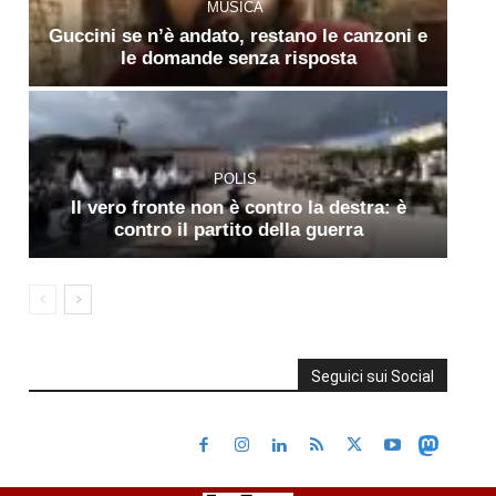
MUSICA
Guccini se n’è andato, restano le canzoni e
le domande senza risposta
POLIS
Il vero fronte non è contro la destra: è
contro il partito della guerra
Seguici sui Social