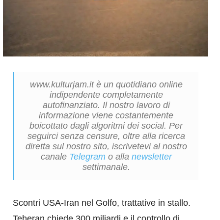
www.kulturjam.it è un quotidiano online
indipendente completamente
autofinanziato. Il nostro lavoro di
informazione viene costantemente
boicottato dagli algoritmi dei social. Per
seguirci senza censure, oltre alla ricerca
diretta sul nostro sito, iscrivetevi al nostro
canale
Telegram
o alla
newsletter
settimanale.
Scontri USA-Iran nel Golfo, trattative in stallo.
Teheran chiede 300 miliardi e il controllo di