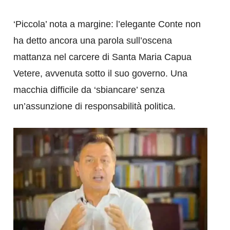
‘Piccola’ nota a margine: l’elegante Conte non
ha detto ancora una parola sull’oscena
mattanza nel carcere di Santa Maria Capua
Vetere, avvenuta sotto il suo governo. Una
macchia difficile da ‘sbiancare’ senza
un’assunzione di responsabilità politica.