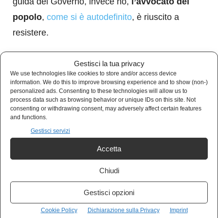
guida del Governo, invece no,
l’avvocato del
popolo
,
come si è autodefinito
, è riuscito a
resistere.
Gestisci la tua privacy
We use technologies like cookies to store and/or access device
information. We do this to improve browsing experience and to show (non-)
personalized ads. Consenting to these technologies will allow us to
process data such as browsing behavior or unique IDs on this site. Not
consenting or withdrawing consent, may adversely affect certain features
and functions.
Gestisci servizi
Accetta
Chiudi
Il Conte d’opposizione
Gestisci opzioni
E arriviamo all’ultimo Conte, quello
Cookie Policy
Dichiarazione sulla Privacy
Imprint