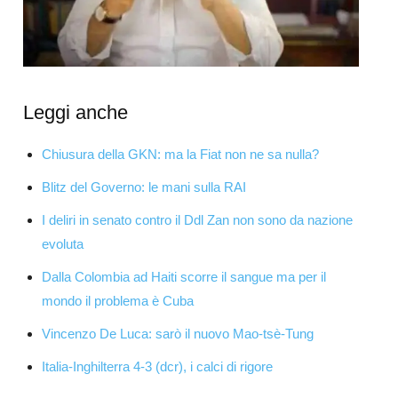
Leggi anche
Chiusura della GKN: ma la Fiat non ne sa nulla?
Blitz del Governo: le mani sulla RAI
I deliri in senato contro il Ddl Zan non sono da nazione
evoluta
Dalla Colombia ad Haiti scorre il sangue ma per il
mondo il problema è Cuba
Vincenzo De Luca: sarò il nuovo Mao-tsè-Tung
Italia-Inghilterra 4-3 (dcr), i calci di rigore