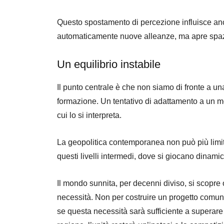
Questo spostamento di percezione influisce anc
automaticamente nuove alleanze, ma apre spaz
Un equilibrio instabile
Il punto centrale è che non siamo di fronte a un
formazione. Un tentativo di adattamento a un 
cui lo si interpreta.
La geopolitica contemporanea non può più limi
questi livelli intermedi, dove si giocano dinami
Il mondo sunnita, per decenni diviso, si scopre 
necessità. Non per costruire un progetto comune
se questa necessità sarà sufficiente a superare