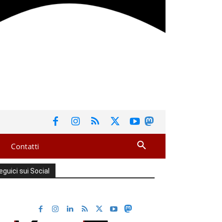
Contatti
eguici sui Social