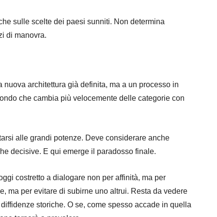
he sulle scelte dei paesi sunniti. Non determina
i di manovra.
a nuova architettura già definita, ma a un processo in
mondo che cambia più velocemente delle categorie con
tarsi alle grandi potenze. Deve considerare anche
che decisive. E qui emerge il paradosso finale.
oggi costretto a dialogare non per affinità, ma per
, ma per evitare di subirne uno altrui. Resta da vedere
 diffidenze storiche. O se, come spesso accade in quella