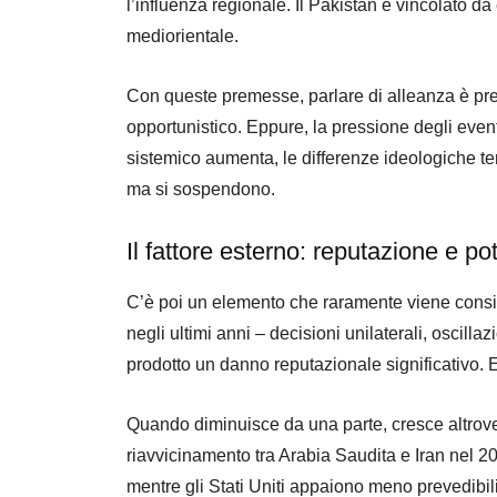
l’influenza regionale. Il Pakistan è vincolato da
mediorientale.
Con queste premesse, parlare di alleanza è pre
opportunistico. Eppure, la pressione degli event
sistemico aumenta, le differenze ideologiche 
ma si sospendono.
Il fattore esterno: reputazione e po
C’è poi un elemento che raramente viene consi
negli ultimi anni – decisioni unilaterali, oscillaz
prodotto un danno reputazionale significativo. E
Quando diminuisce da una parte, cresce altrov
riavvicinamento tra Arabia Saudita e Iran nel 2
mentre gli Stati Uniti appaiono meno prevedibili