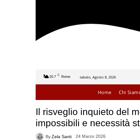
C
sabato, Agosto 8, 2026
20.7
Rome
Home
Chi Siam
Il risveglio inquieto del
impossibili e necessità s
24 Marzo 2026
By
Zela Santi