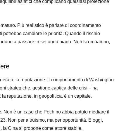
 equilibri asiatici che complicano qualsiasi proiezione
maturo. Più realistico è parlare di coordinamento
i potrebbe cambiare le priorità. Quando il rischio
tendono a passare in secondo piano. Non scompaiono,
tere
derato: la reputazione. Il comportamento di Washington
ioni strategiche, gestione caotica delle crisi – ha
 la reputazione, in geopolitica, è un capitale.
e. Non è un caso che Pechino abbia potuto mediare il
023. Non per altruismo, ma per opportunità. E oggi,
, la Cina si propone come attore stabile.