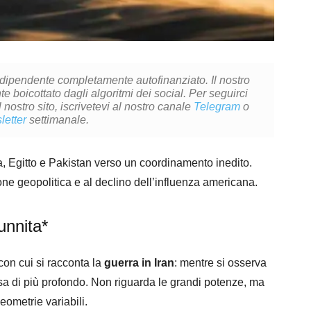
ndipendente completamente autofinanziato. Il nostro
 boicottato dagli algoritmi dei social. Per seguirci
l nostro sito, iscrivetevi al nostro canale
Telegram
o
letter
settimanale.
a, Egitto e Pakistan verso un coordinamento inedito.
ne geopolitica e al declino dell’influenza americana.
unnita*
con cui si racconta la
guerra
in Iran
: mentre si osserva
osa di più profondo. Non riguarda le grandi potenze, ma
eometrie variabili.