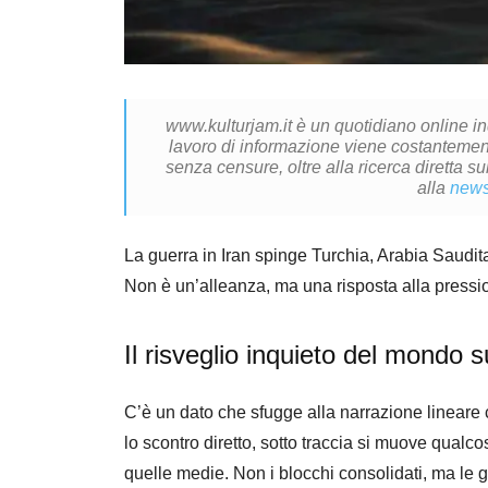
www.kulturjam.it è un quotidiano online i
lavoro di informazione viene costantemente
senza censure, oltre alla ricerca diretta su
alla
news
La guerra in Iran spinge Turchia, Arabia Saudit
Non è un’alleanza, ma una risposta alla pressio
Il risveglio inquieto del mondo s
C’è un dato che sfugge alla narrazione lineare 
lo scontro diretto, sotto traccia si muove qualc
quelle medie. Non i blocchi consolidati, ma le g