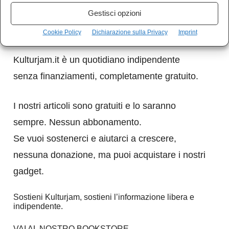
Gestisci opzioni
Cookie Policy
Dichiarazione sulla Privacy
Imprint
Sostieni Kulturjam
Kulturjam.it è un quotidiano indipendente
senza finanziamenti, completamente gratuito.
I nostri articoli sono gratuiti e lo saranno
sempre. Nessun abbonamento.
Se vuoi sostenerci e aiutarci a crescere,
nessuna donazione, ma puoi acquistare i nostri
gadget.
Sostieni Kulturjam, sostieni l’informazione libera e
indipendente.
VAI AL NOSTRO BOOKSTORE