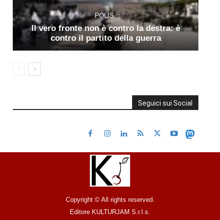
POLIS
Il vero fronte non è contro la destra: è
contro il partito della guerra
Seguici sui Social
Copyright © All rights reserved.
Editore KULTURJAM S.r.l.s.