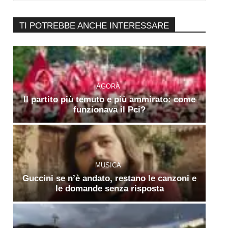
TI POTREBBE ANCHE INTERESSARE
AGORÀ
Il partito più temuto e più ammirato: come
funzionava il Pci?
MUSICA
Guccini se n’è andato, restano le canzoni e
le domande senza risposta