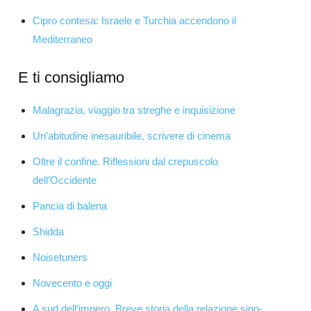
Cipro contesa: Israele e Turchia accendono il
Mediterraneo
E ti consigliamo
Malagrazia, viaggio tra streghe e inquisizione
Un’abitudine inesauribile, scrivere di cinema
Oltre il confine. Riflessioni dal crepuscolo
dell’Occidente
Pancia di balena
Shidda
Noisetuners
Novecento e oggi
A sud dell’impero. Breve storia della relazione sino-