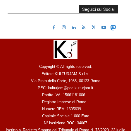
Seguici sui Social
Copyright © All rights reserved.
Editore KULTURJAM S.r.l.s.
Via Prato della Corte, 1935, 00123 Roma
PEC: kulturjam@pec.kulturjam.it
Partita IVA: 15661181006
Registro Imprese di Roma
Numero REA: 1605639
Capitale Sociale 1.000 Euro
N° iscrizione ROC: 34067
Iscritto al Registro Stampa del Tribunale di Roma N. 73/2020, 22 luglio