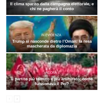
Il clima sparito dalla campagna elettorale, e
chi ne pagherà il conto
IN EVIDENZA
Trump si nasconde dietro l’Oman: la resa
mascherata da diplomazia
AGORÀ
Il partito più temuto e più ammirato: come
funzionava il Pci?