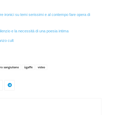
ere ironici su temi serissimi e al contempo fare opera di
ilenzio e la necessità di una poesia intima
anzo cult
ro sangiuliano
ùgaffe
video