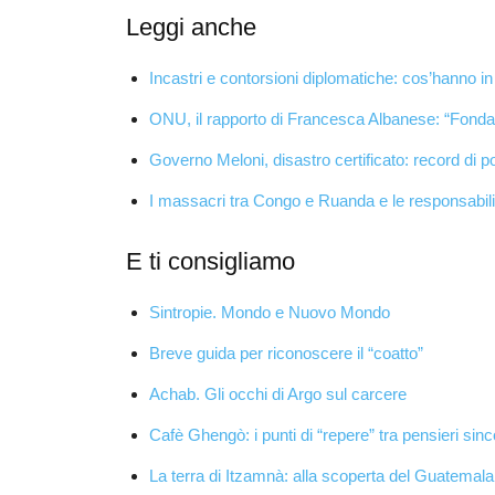
Leggi anche
Incastri e contorsioni diplomatiche: cos’hanno 
ONU, il rapporto di Francesca Albanese: “Fondat
Governo Meloni, disastro certificato: record di po
I massacri tra Congo e Ruanda e le responsabilit
E ti consigliamo
Sintropie. Mondo e Nuovo Mondo
Breve guida per riconoscere il “coatto”
Achab. Gli occhi di Argo sul carcere
Cafè Ghengò: i punti di “repere” tra pensieri sinc
La terra di Itzamnà: alla scoperta del Guatemala