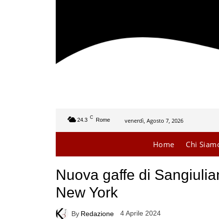
C
venerdì, Agosto 7, 2026
24.3
Rome
Home
Chi Siam
Nuova gaffe di Sangiuli
New York
4 Aprile 2024
By
Redazione