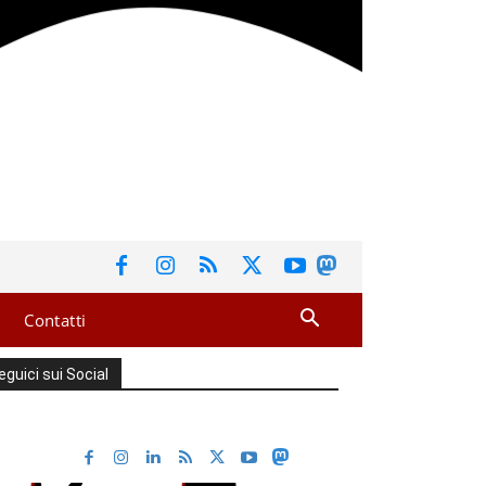
Contatti
eguici sui Social