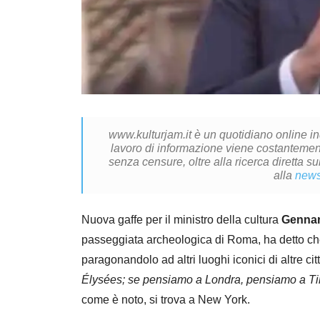
www.kulturjam.it è un quotidiano online i
lavoro di informazione viene costantemente
senza censure, oltre alla ricerca diretta su
alla
news
Nuova gaffe per il ministro della cultura
Gennar
passeggiata archeologica di Roma, ha detto che s
paragonandolo ad altri luoghi iconici di altre cit
Élysées; se pensiamo a Londra, pensiamo a T
come è noto, si trova a New York.