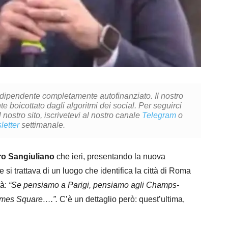
ndipendente completamente autofinanziato. Il nostro
 boicottato dagli algoritmi dei social. Per seguirci
l nostro sito, iscrivetevi al nostro canale
Telegram
o
letter
settimanale.
o Sangiuliano
che ieri, presentando la nuova
i trattava di un luogo che identifica la città di Roma
tà:
“Se pensiamo a Parigi, pensiamo agli Champs-
imes Square….”.
C’è un dettaglio però: quest’ultima,