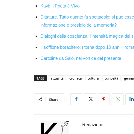
Kavi: Il Poeta è Vivo
Dittature. Tutto quanto fa spettacolo: si può ess
informazione e presidio della memoria?
Dialoghi della coscienza: l’intensità magica del s
Il soffione boracifero: ritorna dopo 10 anni il rom
Cartoline da Salò, nel vortice del presente
TAGS
attualità
cronaca
cultura
curiosità
genna
Share
Redazione