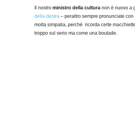
Il nostro
ministro della cultura
non è nuovo a g
della destra
– peraltro sempre pronunciate con q
molta simpatia, perché ricorda certe macchiette
troppo sul serio ma come una boutade.