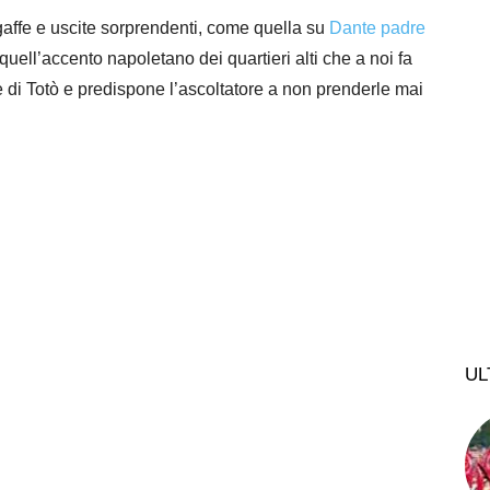
affe e uscite sorprendenti, come quella su
Dante padre
uell’accento napoletano dei quartieri alti che a noi fa
 di Totò e predispone l’ascoltatore a non prenderle mai
UL