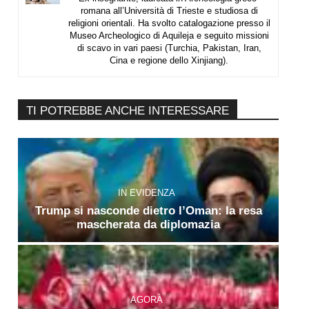
romana all’Università di Trieste e studiosa di
religioni orientali. Ha svolto catalogazione presso il
Museo Archeologico di Aquileja e seguito missioni
di scavo in vari paesi (Turchia, Pakistan, Iran,
Cina e regione dello Xinjiang).
TI POTREBBE ANCHE INTERESSARE
IN EVIDENZA
Trump si nasconde dietro l’Oman: la resa
mascherata da diplomazia
AGORÀ