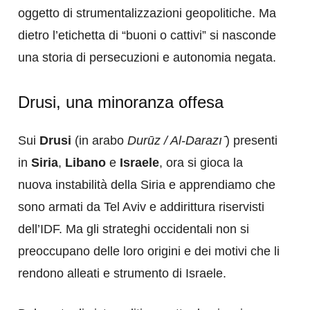
oggetto di strumentalizzazioni geopolitiche. Ma
dietro l’etichetta di “buoni o cattivi” si nasconde
una storia di persecuzioni e autonomia negata.
Drusi, una minoranza offesa
Sui
Drusi
(in arabo
Durūz / Al-Darazı ̄
) presenti
in
Siria
,
Libano
e
Israele
, ora si gioca la
nuova instabilità della Siria e apprendiamo che
sono armati da Tel Aviv e addirittura riservisti
dell’IDF. Ma gli strateghi occidentali non si
preoccupano delle loro origini e dei motivi che li
rendono alleati e strumento di Israele.