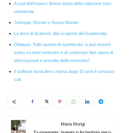
A sud dell’impero. Breve storia della relazione sino-
vietnamita
Sintropie. Mondo e Nuovo Mondo
La terra di Itzamnà: alla scoperta del Guatemala
Dittature. Tutto quanto fa spettacolo: si può essere
ironici su temi serissimi e al contempo fare opera di
informazione e presidio della memoria?
Il soffione boracifero: ritorna dopo 10 anni il romanzo
cult
Maria Morigi
Ex-insegnante, laureata in Archeologia greco-