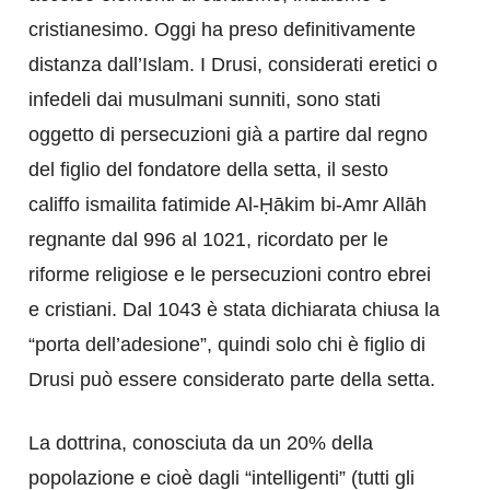
cristianesimo. Oggi ha preso definitivamente
distanza dall’Islam. I Drusi, considerati eretici o
infedeli dai musulmani sunniti, sono stati
oggetto di persecuzioni già a partire dal regno
del figlio del fondatore della setta, il sesto
califfo ismailita fatimide Al-Ḥākim bi-Amr Allāh
regnante dal 996 al 1021, ricordato per le
riforme religiose e le persecuzioni contro ebrei
e cristiani. Dal 1043 è stata dichiarata chiusa la
“porta dell’adesione”, quindi solo chi è figlio di
Drusi può essere considerato parte della setta.
La dottrina, conosciuta da un 20% della
popolazione e cioè dagli “intelligenti” (tutti gli