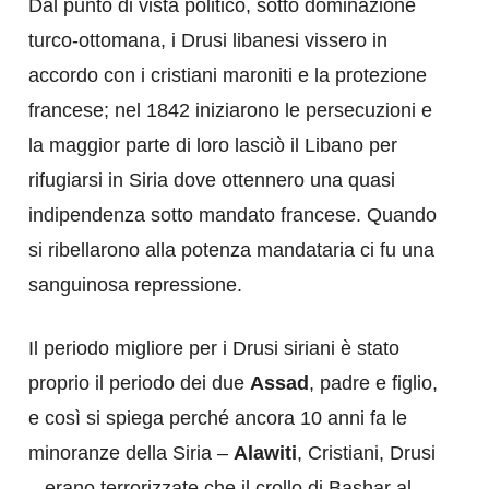
Dal punto di vista politico, sotto dominazione
turco-ottomana, i Drusi libanesi vissero in
accordo con i cristiani maroniti e la protezione
francese; nel 1842 iniziarono le persecuzioni e
la maggior parte di loro lasciò il Libano per
rifugiarsi in Siria dove ottennero una quasi
indipendenza sotto mandato francese. Quando
si ribellarono alla potenza mandataria ci fu una
sanguinosa repressione.
Il periodo migliore per i Drusi siriani è stato
proprio il periodo dei due
Assad
, padre e figlio,
e così si spiega perché ancora 10 anni fa le
minoranze della Siria –
Alawiti
, Cristiani, Drusi
– erano terrorizzate che il crollo di Bashar al