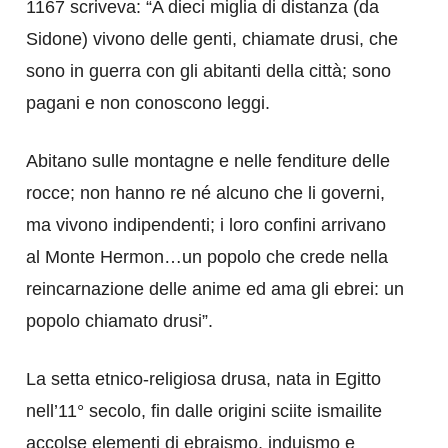
1167 scriveva: “A dieci miglia di distanza (da
Sidone) vivono delle genti, chiamate drusi, che
sono in guerra con gli abitanti della città; sono
pagani e non conoscono leggi.
Abitano sulle montagne e nelle fenditure delle
rocce; non hanno re né alcuno che li governi,
ma vivono indipendenti; i loro confini arrivano
al Monte Hermon…un popolo che crede nella
reincarnazione delle anime ed ama gli ebrei: un
popolo chiamato drusi”.
La setta etnico-religiosa drusa, nata in Egitto
nell’11° secolo, fin dalle origini sciite ismailite
accolse elementi di ebraismo, induismo e