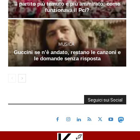
Il partito più temuto e più ammirato: come
funzionava il Pci?
MUSICA
Guccini se n’è andato, restano le canzoni e
le domande senza risposta
Seguici sui Social