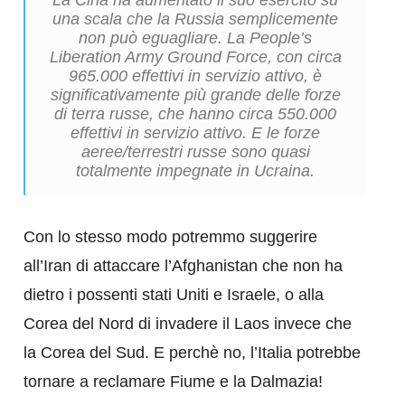
La Cina ha aumentato il suo esercito su
una scala che la Russia semplicemente
non può eguagliare. La People’s
Liberation Army Ground Force, con circa
965.000 effettivi in ​​servizio attivo, è
significativamente più grande delle forze
di terra russe, che hanno circa 550.000
effettivi in ​​servizio attivo. E le forze
aeree/terrestri russe sono quasi
totalmente impegnate in Ucraina.
Con lo stesso modo potremmo suggerire
all’Iran di attaccare l’Afghanistan che non ha
dietro i possenti stati Uniti e Israele, o alla
Corea del Nord di invadere il Laos invece che
la Corea del Sud. E perchè no, l’Italia potrebbe
tornare a reclamare Fiume e la Dalmazia!