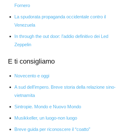
Fornero
La spudorata propaganda occidentale contro il
Venezuela
In through the out door: l’addio definitivo dei Led
Zeppelin
E ti consigliamo
Novecento e oggi
A sud dell’impero. Breve storia della relazione sino-
vietnamita
Sintropie. Mondo e Nuovo Mondo
Musikkeller, un luogo-non luogo
Breve guida per riconoscere il “coatto”