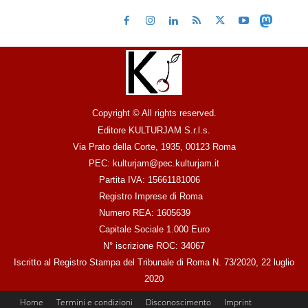
Copyright © All rights reserved.
Editore KULTURJAM S.r.l.s.
Via Prato della Corte, 1935, 00123 Roma
PEC: kulturjam@pec.kulturjam.it
Partita IVA: 15661181006
Registro Imprese di Roma
Numero REA: 1605639
Capitale Sociale 1.000 Euro
N° iscrizione ROC: 34067
Iscritto al Registro Stampa del Tribunale di Roma N. 73/2020, 22 luglio
2020
Home
Termini e condizioni
Disconoscimento
Imprint