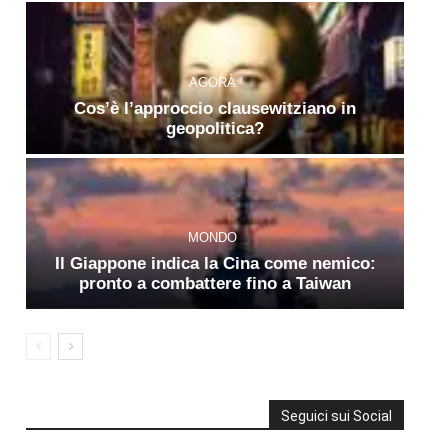
AGORÀ
Cos’è l’approccio clausewitziano in
geopolitica?
MONDO
Il Giappone indica la Cina come nemico:
pronto a combattere fino a Taiwan
Seguici sui Social