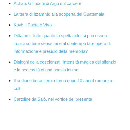
Achab. Gli occhi di Argo sul carcere
La terra di Itzamnà: alla scoperta del Guatemala
Kavi: Il Poeta è Vivo
Dittature. Tutto quanto fa spettacolo: si può essere
ironici su temi serissimi e al contempo fare opera di
informazione e presidio della memoria?
Dialoghi della coscienza: l’intensità magica del silenzio
e la necessità di una poesia intima
Il soffione boracifero: ritorna dopo 10 anni il romanzo
cult
Cartoline da Salò, nel vortice del presente