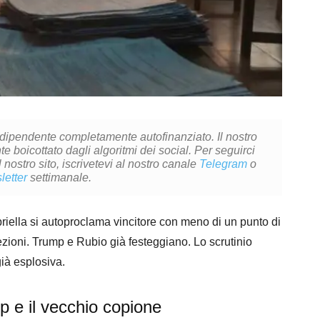
ndipendente completamente autofinanziato. Il nostro
 boicottato dagli algoritmi dei social. Per seguirci
l nostro sito, iscrivetevi al nostro canale
Telegram
o
letter
settimanale.
priella si autoproclama vincitore con meno di un punto di
zioni. Trump e Rubio già festeggiano. Lo scrutinio
già esplosiva.
p e il vecchio copione