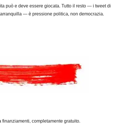
tita può e deve essere giocata. Tutto il resto — i tweet di
 Barranquilla — è pressione politica, non democrazia.
a finanziamenti, completamente gratuito.