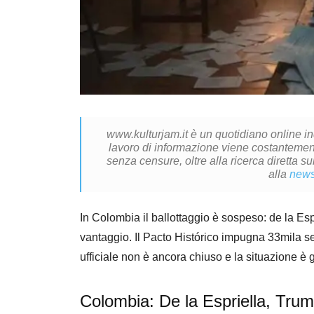
www.kulturjam.it è un quotidiano online i
lavoro di informazione viene costantemente
senza censure, oltre alla ricerca diretta su
alla
news
In Colombia il ballottaggio è sospeso: de la Es
vantaggio. Il Pacto Histórico impugna 33mila se
ufficiale non è ancora chiuso e la situazione è 
Colombia: De la Espriella, Trum