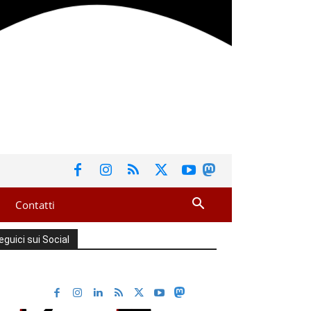
Contatti
eguici sui Social