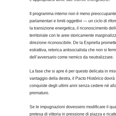
Il programma interno non è meno preoccupante. 
parlamentari e limiti oggettivi — un ciclo di rifor
la transizione energetica, il riconoscimento del
territoriale con le aree storicamente marginali
direzione riconoscibile. De la Espriella promett
estrattiva, retorica antisocialista che non si fer
dell’avversario come nemico da neutralizzare.
La fase che si apre è per questo delicata in misur
vantaggio della destra, il Pacto Histórico dovrà
conquiste degli ultimi anni senza cedere né all
prematuro.
Se le impugnazioni dovessero modificare il quad
pretesa di vittoria in pressione di piazza e ricatt