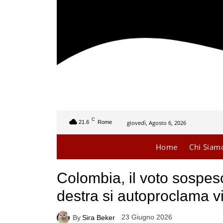
C
giovedì, Agosto 6, 2026
21.6
Rome
Home
Chi Siam
Colombia, il voto sospes
destra si autoproclama vi
23 Giugno 2026
By
Sira Beker