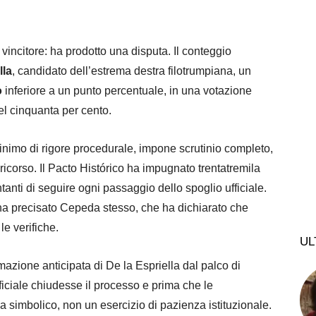
vincitore: ha prodotto una disputa. Il conteggio
lla
, candidato dell’estrema destra filotrumpiana, un
o
inferiore a un punto percentuale, in una votazione
el cinquanta per cento.
nimo di rigore procedurale, impone scrutinio completo,
 ricorso. Il Pacto Histórico ha impugnato trentatremila
tanti di seguire ogni passaggio dello spoglio ufficiale.
a precisato Cepeda stesso, che ha dichiarato che
le verifiche.
UL
mazione anticipata di De la Espriella dal palco di
ficiale chiudesse il processo e prima che le
a simbolico, non un esercizio di pazienza istituzionale.