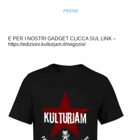
Home
E PER I NOSTRI GADGET CLICCA SUL LINK –
https://edizioni.kulturjam.it/negozio/