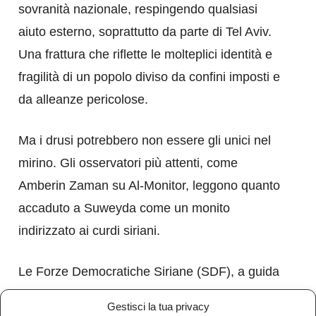
sovranità nazionale, respingendo qualsiasi
aiuto esterno, soprattutto da parte di Tel Aviv.
Una frattura che riflette le molteplici identità e
fragilità di un popolo diviso da confini imposti e
da alleanze pericolose.
Ma i drusi potrebbero non essere gli unici nel
mirino. Gli osservatori più attenti, come
Amberin Zaman su Al-Monitor, leggono quanto
accaduto a Suweyda come un monito
indirizzato ai curdi siriani.
Le Forze Democratiche Siriane (SDF), a guida
curda, stanno infatti subendo forti pressioni
Gestisci la tua privacy