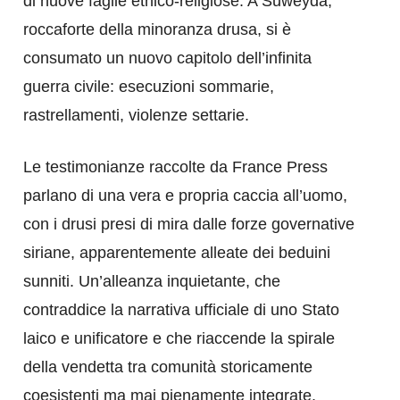
di nuove faglie etnico-religiose. A Suweyda,
roccaforte della minoranza drusa, si è
consumato un nuovo capitolo dell’infinita
guerra civile: esecuzioni sommarie,
rastrellamenti, violenze settarie.
Le testimonianze raccolte da France Press
parlano di una vera e propria caccia all’uomo,
con i drusi presi di mira dalle forze governative
siriane, apparentemente alleate dei beduini
sunniti. Un’alleanza inquietante, che
contraddice la narrativa ufficiale di uno Stato
laico e unificatore e che riaccende la spirale
della vendetta tra comunità storicamente
coesistenti ma mai pienamente integrate.