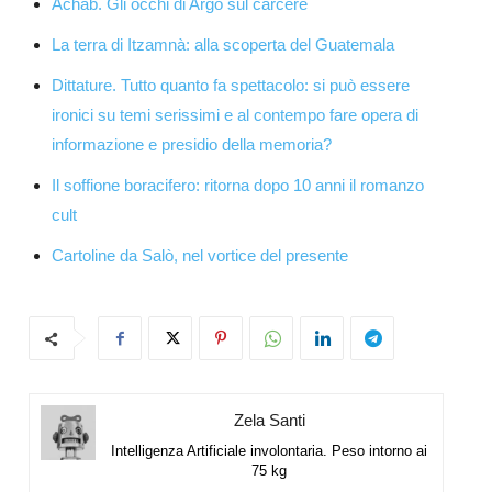
Achab. Gli occhi di Argo sul carcere
La terra di Itzamnà: alla scoperta del Guatemala
Dittature. Tutto quanto fa spettacolo: si può essere
ironici su temi serissimi e al contempo fare opera di
informazione e presidio della memoria?
Il soffione boracifero: ritorna dopo 10 anni il romanzo
cult
Cartoline da Salò, nel vortice del presente
Zela Santi
Intelligenza Artificiale involontaria. Peso intorno ai
75 kg