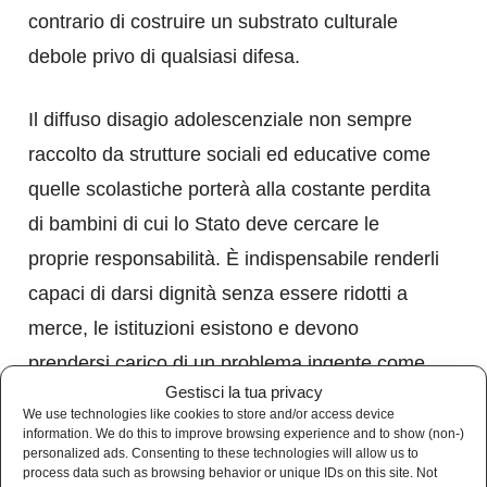
contrario di costruire un substrato culturale
debole privo di qualsiasi difesa.
Il diffuso disagio adolescenziale non sempre
raccolto da strutture sociali ed educative come
quelle scolastiche porterà alla costante perdita
di bambini di cui lo Stato deve cercare le
proprie responsabilità. È indispensabile renderli
capaci di darsi dignità senza essere ridotti a
merce, le istituzioni esistono e devono
prendersi carico di un problema ingente come
Gestisci la tua privacy
questo.
We use technologies like cookies to store and/or access device
information. We do this to improve browsing experience and to show (non-)
personalized ads. Consenting to these technologies will allow us to
process data such as browsing behavior or unique IDs on this site. Not