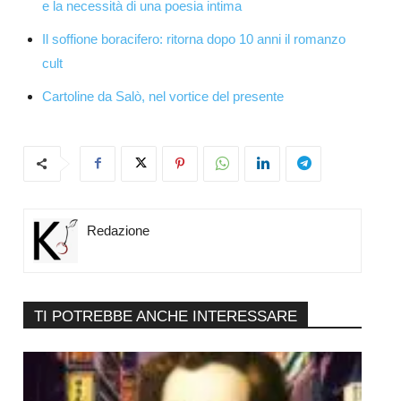
e la necessità di una poesia intima
Il soffione boracifero: ritorna dopo 10 anni il romanzo
cult
Cartoline da Salò, nel vortice del presente
Redazione
TI POTREBBE ANCHE INTERESSARE