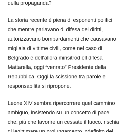
della propaganda?
La storia recente è piena di esponenti politici
che mentre parlavano di difesa dei diritti,
autorizzavano bombardamenti che causavano
migliaia di vittime civili, come nel caso di
Belgrado e dell’allora minsitrod ell difesa
Mattarella, oggi “venrato” Presidente della
Repubblica. Oggi la scissione tra parole e
responsabilità si ripropone.
Leone XIV sembra ripercorrere quel cammino
ambiguo, insistendo su un concetto di pace
che, più che favorire un cessate il fuoco, rischia
di legittimare un prolungamento indefinito del