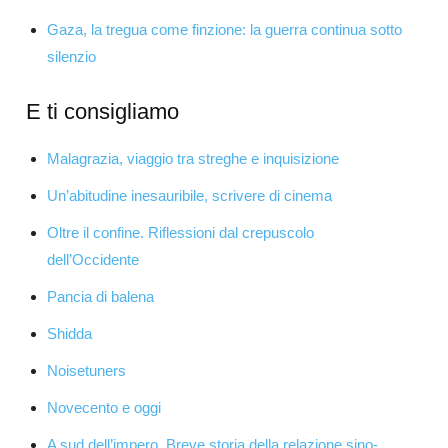
Gaza, la tregua come finzione: la guerra continua sotto
silenzio
E ti consigliamo
Malagrazia, viaggio tra streghe e inquisizione
Un’abitudine inesauribile, scrivere di cinema
Oltre il confine. Riflessioni dal crepuscolo
dell’Occidente
Pancia di balena
Shidda
Noisetuners
Novecento e oggi
A sud dell’impero. Breve storia della relazione sino-