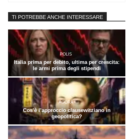
TI POTREBBE ANCHE INTERESSARE
POLIS
Italia prima per debito, ultima per crescita:
le armi prima degli stipendi
AGORÀ
Cos’è l’approccio clausewitziano in
geopolitica?