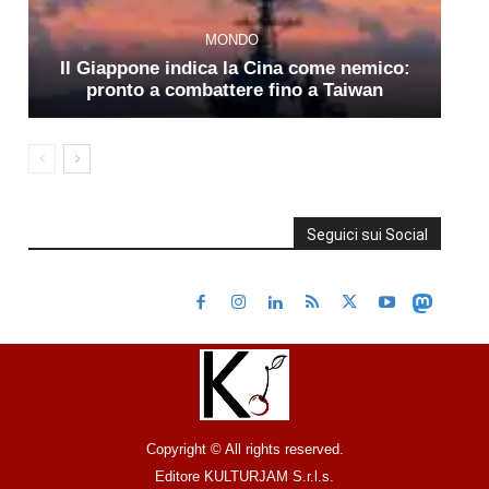
MONDO
Il Giappone indica la Cina come nemico:
pronto a combattere fino a Taiwan
Seguici sui Social
Copyright © All rights reserved.
Editore KULTURJAM S.r.l.s.