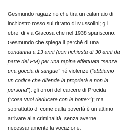
Gesmundo ragazzino che tira un calamaio di
inchiostro rosso sul ritratto di Mussolini; gli
ebrei di via Giacosa che nel 1938 spariscono;
Gesmundo che spiega il perché di una
c
ondanna a 13 anni (con richiesta di 30 anni da
parte del PM) per una rapina effettuata “senza
una goccia di sangue”
né violenze (
“abbiamo
un codice che difende la proprietà e non la
persona
”); gli orrori del carcere di Procida
(“
cosa vuoi rieducare con le botte
?”); ma
soprattutto di come dalla povertà è un attimo
arrivare alla criminalità, senza averne
necessariamente la vocazione.