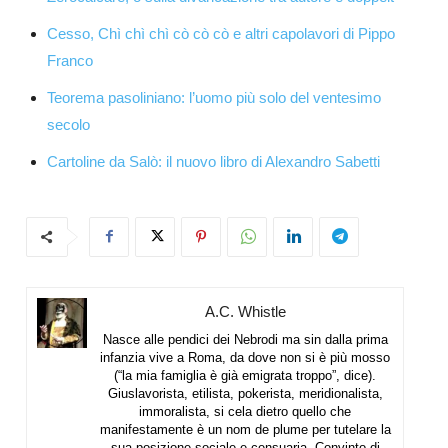
Cesso, Chì chì chì cò cò cò e altri capolavori di Pippo
Franco
Teorema pasoliniano: l’uomo più solo del ventesimo
secolo
Cartoline da Salò: il nuovo libro di Alexandro Sabetti
A.C. Whistle
Nasce alle pendici dei Nebrodi ma sin dalla prima
infanzia vive a Roma, da dove non si è più mosso
(“la mia famiglia è già emigrata troppo”, dice).
Giuslavorista, etilista, pokerista, meridionalista,
immoralista, si cela dietro quello che
manifestamente è un nom de plume per tutelare la
sua posizione sociale e censuaria. Convinto di