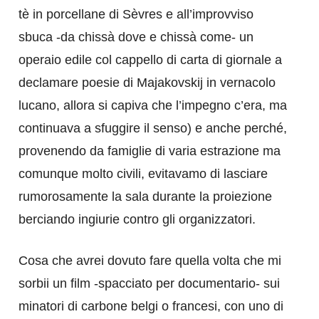
tè in porcellane di Sèvres e all’improvviso
sbuca -da chissà dove e chissà come- un
operaio edile col cappello di carta di giornale a
declamare poesie di Majakovskij in vernacolo
lucano, allora si capiva che l’impegno c’era, ma
continuava a sfuggire il senso) e anche perché,
provenendo da famiglie di varia estrazione ma
comunque molto civili, evitavamo di lasciare
rumorosamente la sala durante la proiezione
berciando ingiurie contro gli organizzatori.
Cosa che avrei dovuto fare quella volta che mi
sorbii un film -spacciato per documentario- sui
minatori di carbone belgi o francesi, con uno di