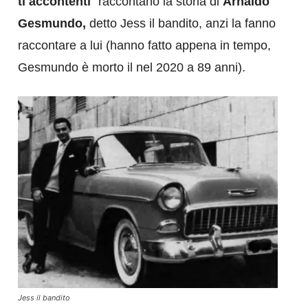
ti accontenti
” raccontano la storia di
Arnaldo
Gesmundo,
detto Jess il bandito, anzi la fanno
raccontare a lui (hanno fatto appena in tempo,
Gesmundo è morto il nel 2020 a 89 anni).
Jess il bandito