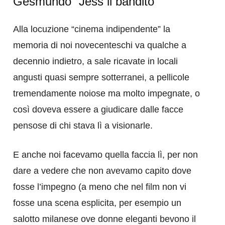
Gesmundo “Jess il bandito”
Alla locuzione “cinema indipendente” la
memoria di noi novecenteschi va qualche a
decennio indietro, a sale ricavate in locali
angusti quasi sempre sotterranei, a pellicole
tremendamente noiose ma molto impegnate, o
così doveva essere a giudicare dalle facce
pensose di chi stava lì a visionarle.
E anche noi facevamo quella faccia lì, per non
dare a vedere che non avevamo capito dove
fosse l’impegno (a meno che nel film non vi
fosse una scena esplicita, per esempio un
salotto milanese ove donne eleganti bevono il