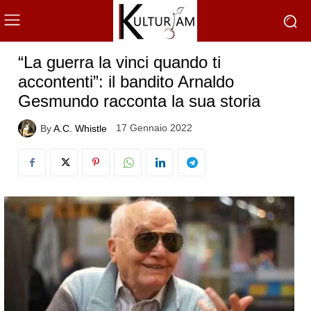
“La guerra la vinci quando ti
accontenti”: il bandito Arnaldo
Gesmundo racconta la sua storia
17 Gennaio 2022
By
A.C. Whistle