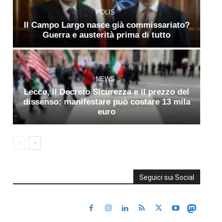
POLIS
Il Campo Largo nasce già commissariato?
Guerra e austerità prima di tutto
NEWS
Lecco, il Decreto Sicurezza e il prezzo del
dissenso: manifestare può costare 13 mila
euro
Seguici sui Social