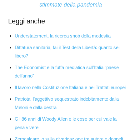
stimmate della pandemia
Leggi anche
Understatement, la ricerca snob della modestia
Dittatura sanitaria, fai il Test della Libertà: quanto sei
libero?
The Economist e la fuffa mediatica sull’Italia “paese
dell’anno”
Il lavoro nella Costituzione Italiana e nei Trattati europei
Patriota, l’aggettivo sequestrato indebitamente dalla
Meloni e dalla destra
Gli 86 anni di Woody Allen e le cose per cui vale la
pena vivere
Zerocalcare, o sulla divaricazione tra autore e doppelt