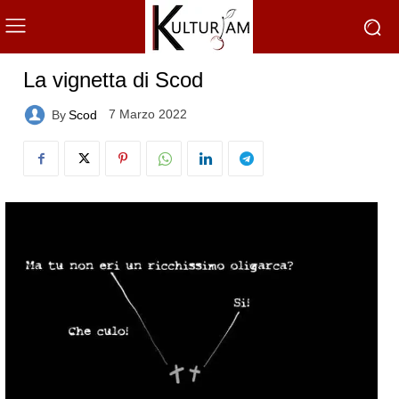
La vignetta di Scod
7 Marzo 2022
By
Scod