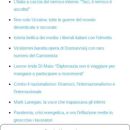
L’Italia a caccia del nemico interno: “Taci, il nemico ti
ascolta!”
Non solo Ucraina: tutte le guerre del mondo
dimenticate e oscurate
Isteria bellica dei media: i liberali italiani con l’elmetto
Vicidomini baratta opera di Dostoevskij con raro
numero del Camionista
Lavrov irride Di Maio: “Diplomazia non è viaggiare per
mangiare e partecipare a ricevimenti”
Contro il nazionalismo: Gramsci, l’internazionalismo e
l’internazionale
Mark Lanegan, la voce che trapassava gli inferni
Pandemia, crisi energetica, e ora l’inflazione mette in
ginocchio i lavoratori