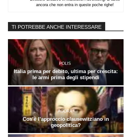
ancora che non entra in queste poche righe!
TI POTREBBE ANCHE INTERESSARE
POLIS
Italia prima per debito, ultima per crescita:
le armi prima degli stipendi
AGORÀ
Cos’è l’approccio clausewitziano in
geopolitica?