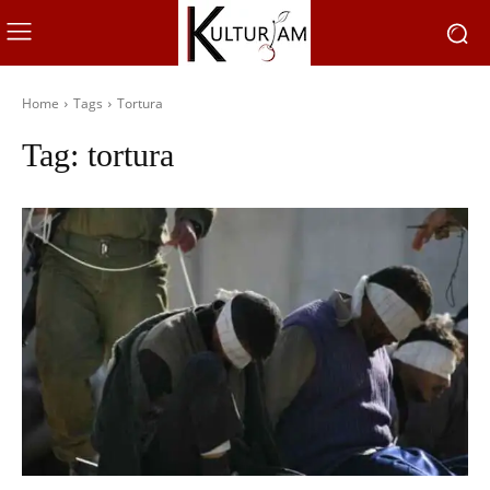
Home
Tags
Tortura
Tag:
tortura