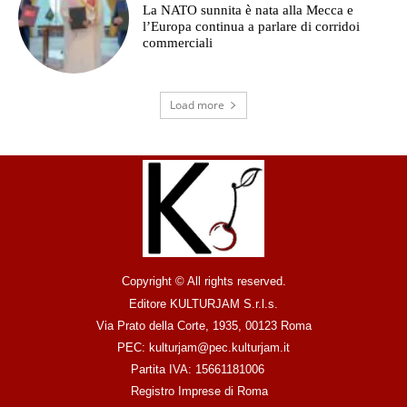
La NATO sunnita è nata alla Mecca e
l’Europa continua a parlare di corridoi
commerciali
Load more
Copyright © All rights reserved.
Editore KULTURJAM S.r.l.s.
Via Prato della Corte, 1935, 00123 Roma
PEC: kulturjam@pec.kulturjam.it
Partita IVA: 15661181006
Registro Imprese di Roma