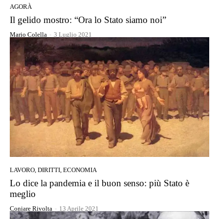
AGORÀ
Il gelido mostro: “Ora lo Stato siamo noi”
Mario Colella
-
3 Luglio 2021
LAVORO, DIRITTI, ECONOMIA
Lo dice la pandemia e il buon senso: più Stato è
meglio
Coniare Rivolta
-
13 Aprile 2021