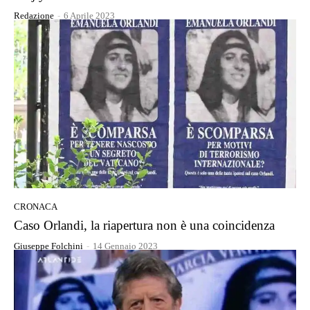
Redazione
-
6 Aprile 2023
CRONACA
Caso Orlandi, la riapertura non è una coincidenza
Giuseppe Folchini
-
14 Gennaio 2023