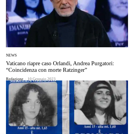
NEWS
Vaticano riapre caso Orlandi, Andrea Purgatori:
“Coincidenza con morte Ratzinger”
Redazione
-
10 Gennaio 2023