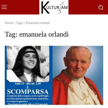
Home
Tags
Emanuela orlandi
Tag:
emanuela orlandi