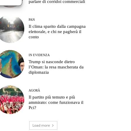
parlare di corridoi commerciali
PAN
Il clima sparito dalla campagna
elettorale, e chi ne pagherà il
conto
IN EVIDENZA
Trump si nasconde dietro
l’Oman: la resa mascherata da
diplomazia
AGORÀ
Il partito più temuto e più
ammirato: come funzionava il
Pci?
Load more