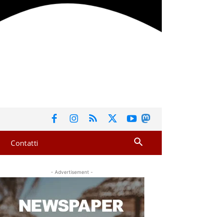
Contatti
- Advertisement -