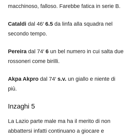
macchinoso, falloso. Farebbe fatica in serie B.
Cataldi
dal 46′
6.5
da linfa alla squadra nel
secondo tempo.
Pereira
dal 74′
6
un bel numero in cui salta due
rossoneri come birilli.
Akpa Akpro
dal 74′
s.v.
un giallo e niente di
più.
Inzaghi 5
La Lazio parte male ma ha il merito di non
abbattersi infatti continuano a giocare e