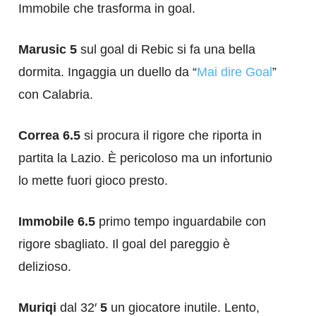
Immobile che trasforma in goal.
Marusic 5
sul goal di Rebic si fa una bella
dormita. Ingaggia un duello da “
Mai dire Goal
”
con Calabria.
Correa 6.5
si procura il rigore che riporta in
partita la Lazio. È pericoloso ma un infortunio
lo mette fuori gioco presto.
Immobile 6.5
primo tempo inguardabile con
rigore sbagliato. Il goal del pareggio è
delizioso.
Muriqi
dal 32′
5
un giocatore inutile. Lento,