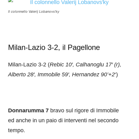
Il colonnello Valerij Lobanovs’ky
Milan-Lazio 3-2, il Pagellone
Milan-Lazio 3-2 (
Rebic 10′, Calhanoglu 17′ (r),
Alberto 28′, Immobile 59′, Hernandez 90’+2
‘)
Donnarumma 7
bravo sul rigore di Immobile
ed anche in un paio di interventi nel secondo
tempo.