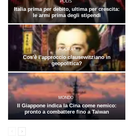
POLIS
Italia prima per debito, ultima per crescita:
le armi prima degli stipendi
AGORÀ
Cos’è l’approccio clausewitziano in
geopolitica?
MONDO
Il Giappone indica la Cina come nemico:
pronto a combattere fino a Taiwan