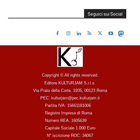
Seguici sui Social
Copyright © All rights reserved.
Editore KULTURJAM S.r.l.s.
Via Prato della Corte, 1935, 00123 Roma
PEC: kulturjam@pec.kulturjam.it
Partita IVA: 15661181006
Registro Imprese di Roma
Numero REA: 1605639
Capitale Sociale 1.000 Euro
N° iscrizione ROC: 34067