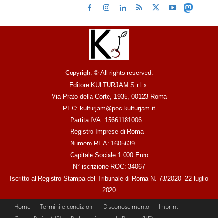
Copyright © All rights reserved.
Editore KULTURJAM S.r.l.s.
Via Prato della Corte, 1935, 00123 Roma
PEC: kulturjam@pec.kulturjam.it
Partita IVA: 15661181006
Registro Imprese di Roma
Numero REA: 1605639
Capitale Sociale 1.000 Euro
N° iscrizione ROC: 34067
Iscritto al Registro Stampa del Tribunale di Roma N. 73/2020, 22 luglio
2020
Home
Termini e condizioni
Disconoscimento
Imprint