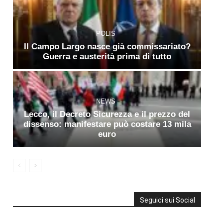
POLIS
Il Campo Largo nasce già commissariato?
Guerra e austerità prima di tutto
NEWS
Lecco, il Decreto Sicurezza e il prezzo del
dissenso: manifestare può costare 13 mila
euro
Seguici sui Social