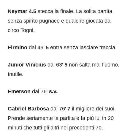
Neymar 4.5
stecca la finale. La solita partita
senza spirito pugnace e qualche giocata da
circo Togni.
Firmino
dal 46′
5
entra senza lasciare traccia.
Junior Vinicius
dal 63′
5
non salta mai l’uomo.
Inutile.
Emerson
dal 76′
s.v.
Gabriel Barbosa
dal 76′
7
il migliore dei suoi.
Prende seriamente la partita e fa più lui in 20
minuti che tutti gli altri nei precedenti 70.