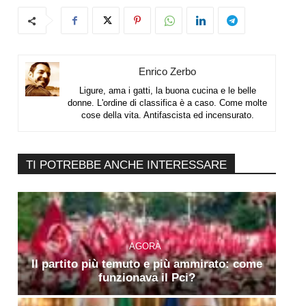
Enrico Zerbo
Ligure, ama i gatti, la buona cucina e le belle
donne. L'ordine di classifica è a caso. Come molte
cose della vita. Antifascista ed incensurato.
TI POTREBBE ANCHE INTERESSARE
AGORÀ
Il partito più temuto e più ammirato: come
funzionava il Pci?