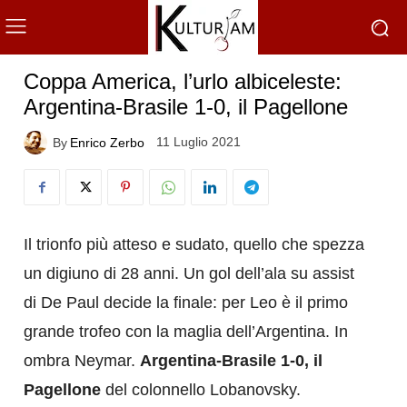
Coppa America, l’urlo albiceleste:
Argentina-Brasile 1-0, il Pagellone
11 Luglio 2021
By
Enrico Zerbo
Il trionfo più atteso e sudato, quello che spezza
un digiuno di 28 anni. Un gol dell’ala su assist
di De Paul decide la finale: per Leo è il primo
grande trofeo con la maglia dell’Argentina. In
ombra Neymar.
Argentina-Brasile 1-0, il
Pagellone
del colonnello Lobanovsky.