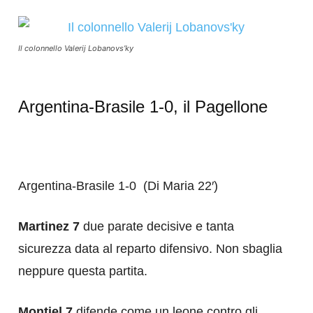
Il colonnello Valerij Lobanovs’ky
Argentina-Brasile 1-0, il Pagellone
Argentina-Brasile 1-0 (Di Maria 22′)
Martinez 7
due parate decisive e tanta
sicurezza data al reparto difensivo. Non sbaglia
neppure questa partita.
Montiel 7
difende come un leone contro gli