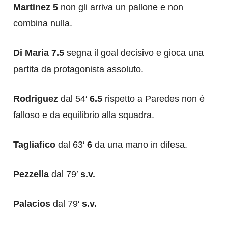
Martinez 5
non gli arriva un pallone e non
combina nulla.
Di Maria 7.5
segna il goal decisivo e gioca una
partita da protagonista assoluto.
Rodriguez
dal 54′
6.5
rispetto a Paredes non è
falloso e da equilibrio alla squadra.
Tagliafico
dal 63′
6
da una mano in difesa.
Pezzella
dal 79′
s.v.
Palacios
dal 79′
s.v.