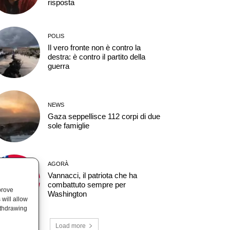
risposta
POLIS
Il vero fronte non è contro la
destra: è contro il partito della
guerra
NEWS
Gaza seppellisce 112 corpi di due
sole famiglie
AGORÀ
Vannacci, il patriota che ha
combattuto sempre per
prove
Washington
will allow
ithdrawing
Load more