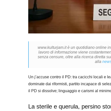
www.kulturjam.it è un quotidiano online i
lavoro di informazione viene costantemente
senza censure, oltre alla ricerca diretta su
alla
news
Un j’accuse contro il PD: tra cacicchi locali e l
dominate dai riformisti, partito incapace di sele
il PD si dissolve; linguaggio e carismi al minimo
La sterile e querula, persino s