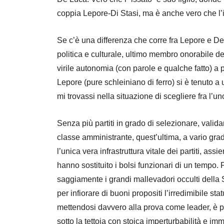
coppia Lepore-Di Stasi, ma è anche vero che l’i
Se c’è una differenza che corre fra Lepore e De
politica e culturale, ultimo membro onorabile d
virile autonomia (con parole e qualche fatto) a
Lepore (pure schleiniano di ferro) si è tenuto a
mi trovassi nella situazione di scegliere fra l’un
Senza più partiti in grado di selezionare, valid
classe amministrante, quest’ultima, a vario grado
l’unica vera infrastruttura vitale dei partiti, as
hanno sostituito i bolsi funzionari di un tempo. 
saggiamente i grandi mallevadori occulti della
per infiorare di buoni propositi l’irredimibile s
mettendosi davvero alla prova come leader, è pe
sotto la tettoia con stoica imperturbabilità e im