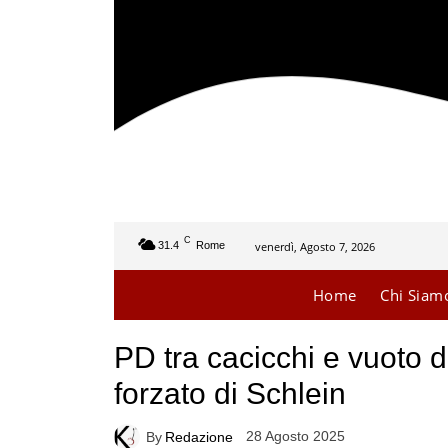
C
venerdì, Agosto 7, 2026
31.4
Rome
Home
Chi Siam
PD tra cacicchi e vuoto di
forzato di Schlein
28 Agosto 2025
By
Redazione