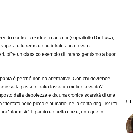
veendo contro i cosiddetti cacicchi (soprattutto
De Luca
,
 superare le remore che intralciano un vero
ieri, offre un classico esempio di intransigentismo a buon
mpania è perché non ha alternative. Con chi dovrebbe
come se la posta in palio fosse un mulino a vento?
mposto dalla debolezza e da una cronica scarsità di una
UL
rionfato nelle piccole primarie, nella conta degli iscritti
uoi “riformisti”. Il partito è quello che è, non quello