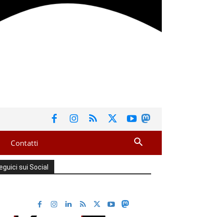
Contatti
eguici sui Social