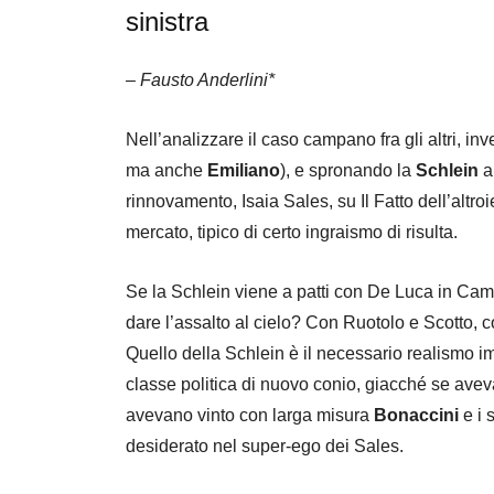
sinistra
–
Fausto Anderlini*
Nell’analizzare il caso campano fra gli altri, in
ma anche
Emiliano
), e spronando la
Schlein
a
rinnovamento, Isaia Sales, su Il Fatto dell’altro
mercato, tipico di certo ingraismo di risulta.
Se la Schlein viene a patti con De Luca in Ca
dare l’assalto al cielo? Con Ruotolo e Scotto, 
Quello della Schlein è il necessario realismo i
classe politica di nuovo conio, giacché se aveva t
avevano vinto con larga misura
Bonaccini
e i s
desiderato nel super-ego dei Sales.