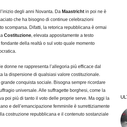
l’inizio degli anni Novanta. Da
Maastricht
in poi ne è
maciato che ha bisogno di continue celebrazioni
tto scomparsa. Difatti, la retorica repubblicana è ormai
la
Costituzione
, elevata appositamente a testo
 fondante della realtà o sul voto quale momento
ocratica.
lle donne ne rappresenta l’allegoria più efficace dal
 la dispersione di qualsiasi valore costituzionale.
a grande conquista sociale. Bisogna sempre ricordare
suffragio universale. Alle suffragette borghesi, come la
UL
a poi più di tanto il voto delle proprie serve. Ma oggi la
cano e dell’emancipazione femminile è surrettiziamente
della costruzione repubblicana e il contenuto sostanziale