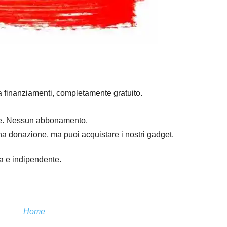
a finanziamenti, completamente gratuito.
mpre. Nessun abbonamento.
na donazione, ma puoi acquistare i nostri gadget.
ra e indipendente.
Home