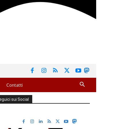
Contatti
eguici sui Social