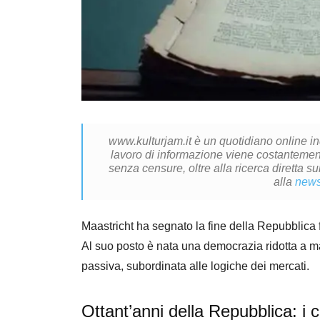
www.kulturjam.it è un quotidiano online i
lavoro di informazione viene costantemente
senza censure, oltre alla ricerca diretta su
alla
news
Maastricht ha segnato la fine della Repubblica f
Al suo posto è nata una democrazia ridotta a mar
passiva, subordinata alle logiche dei mercati.
Ottant’anni della Repubblica: i 