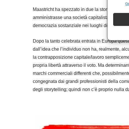
Ge
Maastricht ha spezzato in due la storia repubbli
amministrasse una società capitalista, assicurò l
democrazia sostanziale nei luoghi di lavoro, nei
Dopo la tanto celebrata entrata in Europa que
dall’idea che l’individuo non ha, realmente, alc
la contrapposizione capitale/lavoro semplicemen
propria libertà attraverso il voto. Ma determina
marchi commerciali differenti che, possibilmente, 
congegnata dai grandi professionisti della com
degli storytelling; quindi non c’è proprio nulla 