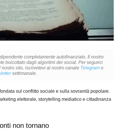
ndipendente completamente autofinanziato. Il nostro
 boicottato dagli algoritmi dei social. Per seguirci
l nostro sito, iscrivetevi al nostro canale
Telegram
o
letter
settimanale.
ondata sul conflitto sociale e sulla sovranità popolare.
keting elettorale, storytelling mediatico e cittadinanza
conti non tornano