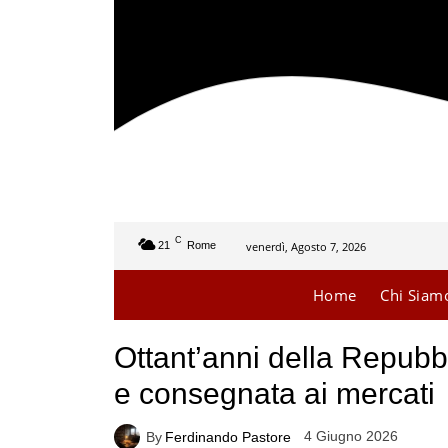
C
venerdì, Agosto 7, 2026
21
Rome
Home
Chi Siam
Ottant’anni della Repubb
e consegnata ai mercati
4 Giugno 2026
By
Ferdinando Pastore