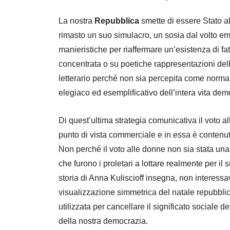
La nostra
Repubblica
smette di essere Stato al
rimasto un suo simulacro, un sosia dal volto e
manieristiche per riaffermare un’esistenza di fa
concentrata o su poetiche rappresentazioni del
letterario perché non sia percepita come norma
elegiaco ed esemplificativo dell’intera vita dem
Di quest’ultima strategia comunicativa il voto a
punto di vista commerciale e in essa è contenuta
Non perché il voto alle donne non sia stata un
che furono i proletari a lottare realmente per il 
storia di Anna Kuliscioff insegna, non interessav
visualizzazione simmetrica del natale repubbli
utilizzata per cancellare il significato sociale 
della nostra democrazia.