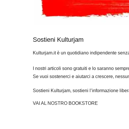
Sostieni Kulturjam
Kulturjam.it è un quotidiano indipendente senz
I nostri articoli sono gratuiti e lo saranno se
Se vuoi sostenerci e aiutarci a crescere, nessu
Sostieni Kulturjam, sostieni l’informazione libe
VAI AL NOSTRO BOOKSTORE