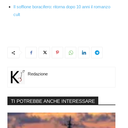
Il soffione boracifero: ritorna dopo 10 anni il romanzo
cult
Redazione
TI POTREBBE ANCHE INTERESSARE