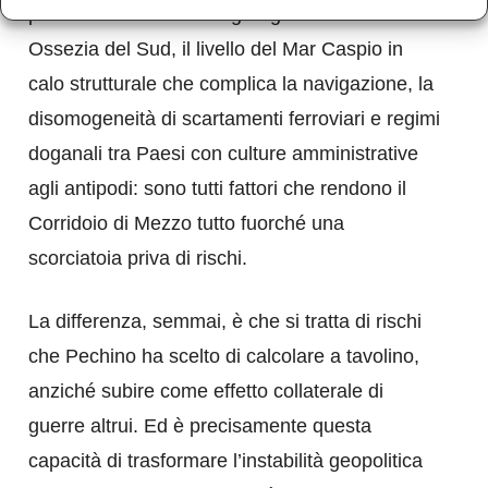
province secessioniste georgiane di Abkhazia e
Ossezia del Sud, il livello del Mar Caspio in
calo strutturale che complica la navigazione, la
disomogeneità di scartamenti ferroviari e regimi
doganali tra Paesi con culture amministrative
agli antipodi: sono tutti fattori che rendono il
Corridoio di Mezzo tutto fuorché una
scorciatoia priva di rischi.
La differenza, semmai, è che si tratta di rischi
che Pechino ha scelto di calcolare a tavolino,
anziché subire come effetto collaterale di
guerre altrui. Ed è precisamente questa
capacità di trasformare l’instabilità geopolitica