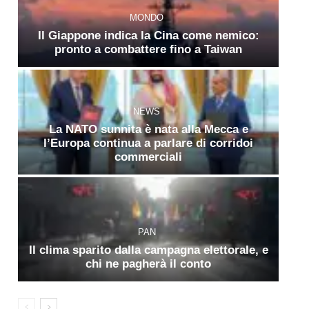
MONDO
Il Giappone indica la Cina come nemico:
pronto a combattere fino a Taiwan
NEWS
La NATO sunnita è nata alla Mecca e
l’Europa continua a parlare di corridoi
commerciali
PAN
Il clima sparito dalla campagna elettorale, e
chi ne pagherà il conto