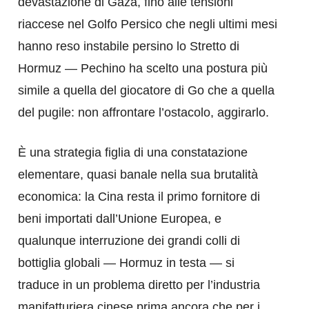
devastazione di Gaza, fino alle tensioni
riaccese nel Golfo Persico che negli ultimi mesi
hanno reso instabile persino lo Stretto di
Hormuz — Pechino ha scelto una postura più
simile a quella del giocatore di Go che a quella
del pugile: non affrontare l’ostacolo, aggirarlo.
È una strategia figlia di una constatazione
elementare, quasi banale nella sua brutalità
economica: la Cina resta il primo fornitore di
beni importati dall’Unione Europea, e
qualunque interruzione dei grandi colli di
bottiglia globali — Hormuz in testa — si
traduce in un problema diretto per l’industria
manifatturiera cinese prima ancora che per i