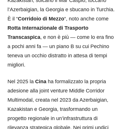
Kazakistan, solcano il Mar Caspio, toccano
l’Azerbaigian, la Georgia e sbucano in Turchia.
È il “
Corridoio di Mezzo
“, noto anche come
Rotta Internazionale di Trasporto
Transcaspica
, e non è più — come lo era fino
a pochi anni fa — un piano B su cui Pechino
teneva un occhio distratto in attesa di tempi
migliori.
Nel 2025 la
Cina
ha formalizzato la propria
adesione alla joint venture Middle Corridor
Multimodal, creata nel 2023 da Azerbaigian,
Kazakistan e Georgia, trasformando un
progetto regionale in un’infrastruttura di
rilevanza strategica globale. Nei primi undici