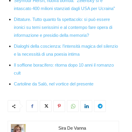
Seymour Hersh, nuova bomba: “Zelensky si è
intascato 400 milioni stanziati dagli USA per Ucraina”
Dittature. Tutto quanto fa spettacolo: si può essere
ironici su temi serissimi e al contempo fare opera di
informazione e presidio della memoria?
Dialoghi della coscienza: l’intensità magica del silenzio
e la necessità di una poesia intima
Il soffione boracifero: ritorna dopo 10 anni il romanzo
cult
Cartoline da Salò, nel vortice del presente
Sira De Vanna