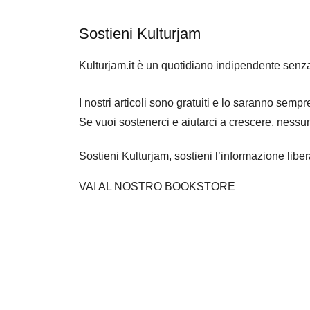
Sostieni Kulturjam
Kulturjam.it è un quotidiano indipendente senz
I nostri articoli sono gratuiti e lo saranno se
Se vuoi sostenerci e aiutarci a crescere, nessu
Sostieni Kulturjam, sostieni l’informazione libe
VAI AL NOSTRO BOOKSTORE