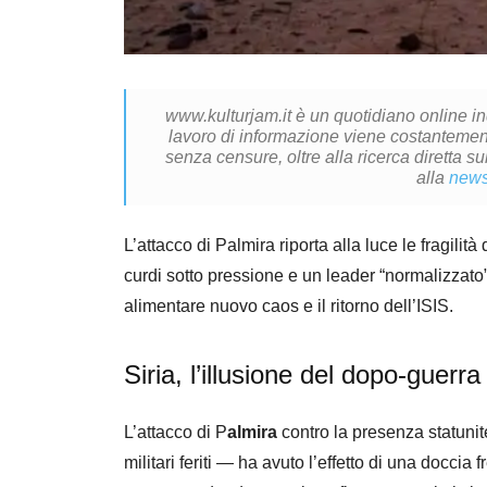
www.kulturjam.it è un quotidiano online i
lavoro di informazione viene costantemente
senza censure, oltre alla ricerca diretta su
alla
news
L’attacco di Palmira riporta alla luce le fragilità 
curdi sotto pressione e un leader “normalizzat
alimentare nuovo caos e il ritorno dell’ISIS.
Siria, l’illusione del dopo-guerra
L’attacco di P
almira
contro la presenza statunit
militari feriti — ha avuto l’effetto di una docc