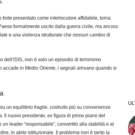
a.
 forte presentato come interlocutore affidabile, torna
Paese formalmente uscito dalla guerra civile, ma ancora
rollate e una violenza strutturale che nessun cambio di
liato dell’ISIS, non è solo un episodio di terrorismo
o accade in Medio Oriente, i segnali arrivano quando si
ta
UL
su un equilibrio fragile, costruito più su convenienze
. Il nuovo presidente, ex figura di primo piano del
un leader “responsabile”, convertito alla stabilità e al
re, in abito istituzionale. Il problema non è tanto la