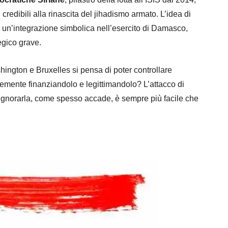
redibili alla rinascita del jihadismo armato. L’idea di
i un’integrazione simbolica nell’esercito di Damasco,
egico grave.
ington e Bruxelles si pensa di poter controllare
cemente finanziandolo e legittimandolo? L’attacco di
gnorarla, come spesso accade, è sempre più facile che