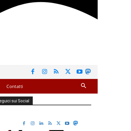
Contatti
eguici sui Social