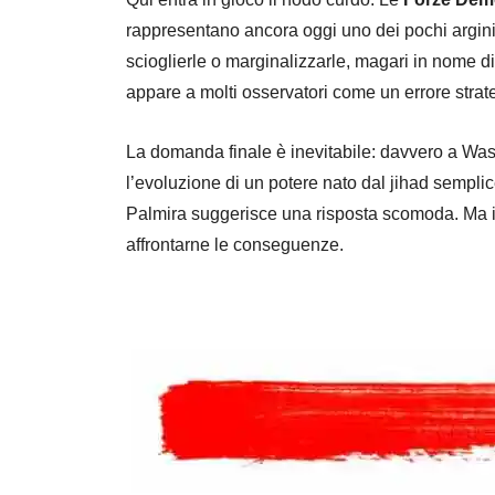
rappresentano ancora oggi uno dei pochi argini c
scioglierle o marginalizzarle, magari in nome d
appare a molti osservatori come un errore strat
La domanda finale è inevitabile: davvero a Wash
l’evoluzione di un potere nato dal jihad sempli
Palmira suggerisce una risposta scomoda. Ma i
affrontarne le conseguenze.