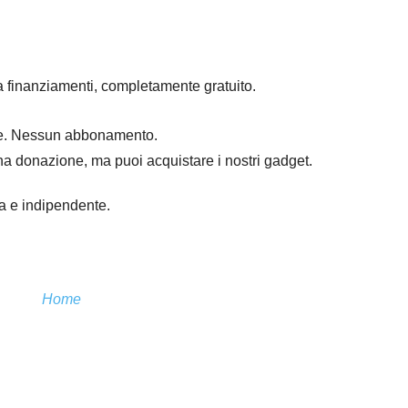
a finanziamenti, completamente gratuito.
mpre. Nessun abbonamento.
na donazione, ma puoi acquistare i nostri gadget.
ra e indipendente.
Home