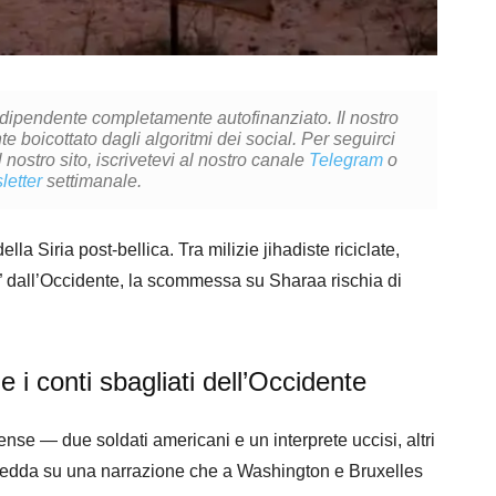
ndipendente completamente autofinanziato. Il nostro
 boicottato dagli algoritmi dei social. Per seguirci
l nostro sito, iscrivetevi al nostro canale
Telegram
o
letter
settimanale.
della Siria post-bellica. Tra milizie jihadiste riciclate,
o” dall’Occidente, la scommessa su Sharaa rischia di
 e i conti sbagliati dell’Occidente
ense — due soldati americani e un interprete uccisi, altri
ia fredda su una narrazione che a Washington e Bruxelles