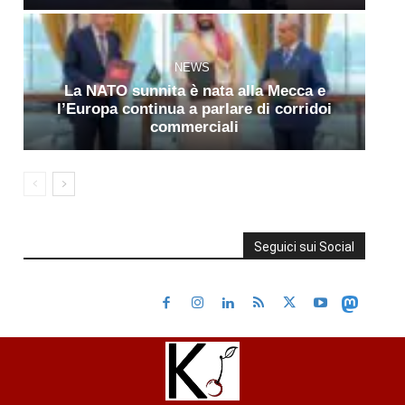
NEWS
La NATO sunnita è nata alla Mecca e
l’Europa continua a parlare di corridoi
commerciali
Seguici sui Social