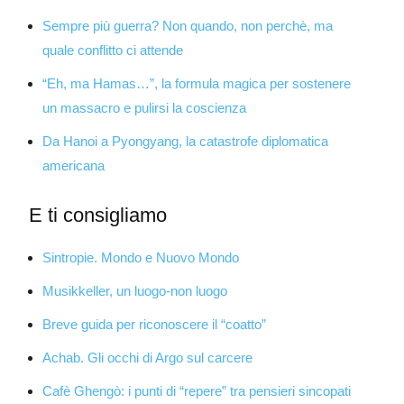
Sempre più guerra? Non quando, non perchè, ma
quale conflitto ci attende
“Eh, ma Hamas…”, la formula magica per sostenere
un massacro e pulirsi la coscienza
Da Hanoi a Pyongyang, la catastrofe diplomatica
americana
E ti consigliamo
Sintropie. Mondo e Nuovo Mondo
Musikkeller, un luogo-non luogo
Breve guida per riconoscere il “coatto”
Achab. Gli occhi di Argo sul carcere
Cafè Ghengò: i punti di “repere” tra pensieri sincopati