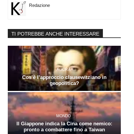
Redazione
TI POTREBBE ANCHE INTERESSARE
AGORÀ
Cos’è l’approccio clausewitziano in
geopolitica?
MONDO
Il Giappone indica la Cina come nemico:
pronto a combattere fino a Taiwan