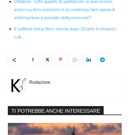
Dittature. Tutto quanto fa spettacolo: si può essere
ironici su temi serissimi e al contempo fare opera di
informazione e presidio della memoria?
Il soffione boracifero: ritorna dopo 10 anni il romanzo
cult
Redazione
TI POTREBBE ANCHE INTERESSARE