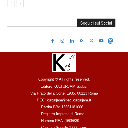
Seguici sui Social
Copyright © All rights reserved.
Editore KULTURJAM S.r.l.s.
Via Prato della Corte, 1935, 00123 Roma
PEC: kulturjam@pec.kulturjam.it
Partita IVA: 15661181006
Registro Imprese di Roma
Numero REA: 1605639
Capitale Sociale 1.000 Euro