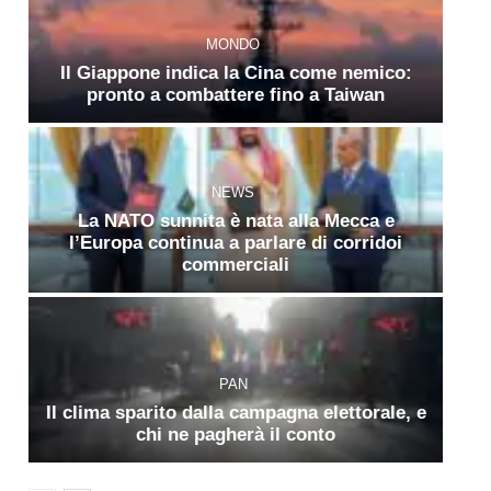
MONDO
Il Giappone indica la Cina come nemico:
pronto a combattere fino a Taiwan
NEWS
La NATO sunnita è nata alla Mecca e
l’Europa continua a parlare di corridoi
commerciali
PAN
Il clima sparito dalla campagna elettorale, e
chi ne pagherà il conto