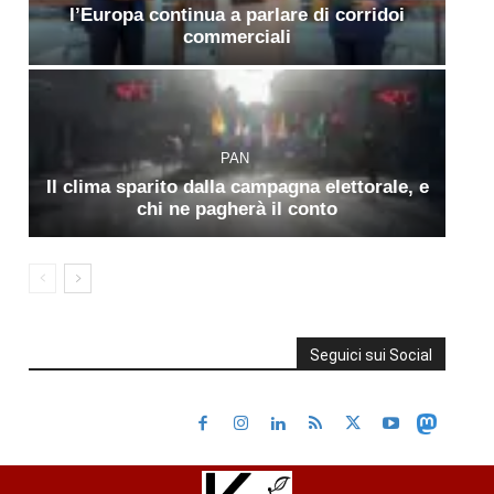
l’Europa continua a parlare di corridoi
commerciali
PAN
Il clima sparito dalla campagna elettorale, e
chi ne pagherà il conto
Seguici sui Social