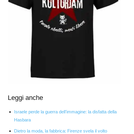
Leggi anche
Israele perde la guerra dell’immagine: la disfatta della
Hasbara
Dietro la moda, la fabbrica: Firenze svela il volto