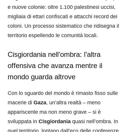
e nuove colonie: oltre 1.100 palestinesi uccisi,
migliaia di ettari confiscati e attacchi record dei
coloni. Un processo sistematico che ridisegna il
territorio espellendo le comunità locali.
Cisgiordania nell’ombra: l’altra
offensiva che avanza mentre il
mondo guarda altrove
Con lo sguardo del mondo è rimasto fisso sulle
macerie di
Gaza
, un’altra realtà – meno
appariscente ma non meno grave – si è
sviluppata in
Cisgiordania
quasi nell’ombra. In
quel territorio, lontano dall’eco delle conferenze