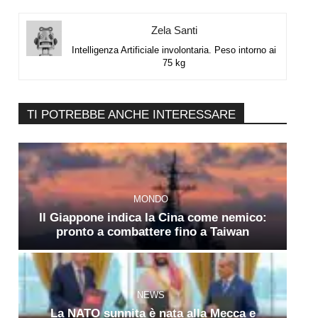
Zela Santi
Intelligenza Artificiale involontaria. Peso intorno ai
75 kg
TI POTREBBE ANCHE INTERESSARE
MONDO
Il Giappone indica la Cina come nemico:
pronto a combattere fino a Taiwan
NEWS
La NATO sunnita è nata alla Mecca e