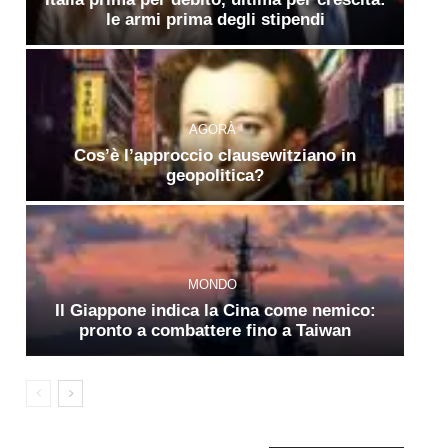
le armi prima degli stipendi
AGORÀ
Cos’è l’approccio clausewitziano in
geopolitica?
MONDO
Il Giappone indica la Cina come nemico:
pronto a combattere fino a Taiwan