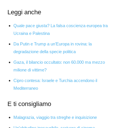
Leggi anche
Quale pace giusta? La falsa coscienza europea tra
Ucraina e Palestina
Da Putin e Trump a un’Europa in rovina: la
degradazione della specie politica
Gaza, il bilancio occultato: non 60.000 ma mezzo
milione di vittime?
Cipro contesa: Israele e Turchia accendono il
Mediterraneo
E ti consigliamo
Malagrazia, viaggio tra streghe e inquisizione
Un’abitudine inesauribile, scrivere di cinema