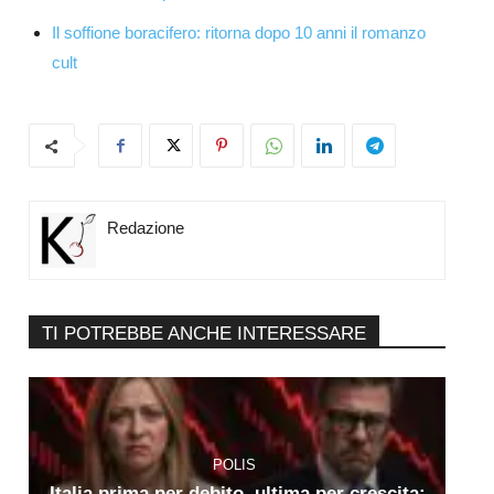
Il soffione boracifero: ritorna dopo 10 anni il romanzo
cult
Redazione
TI POTREBBE ANCHE INTERESSARE
POLIS
Italia prima per debito, ultima per crescita: