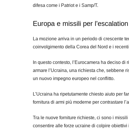
difesa come i Patriot e i Samp/T.
Europa e missili per l’escalation
La mozione arriva in un periodo di crescente ten
coinvolgimento della Corea del Nord e i recenti t
In questo contesto, l’Eurocamera ha deciso di ri
armare l’Ucraina, una richiesta che, sebbene ri
un nuovo impegno europeo nel conflitto.
L’Ucraina ha ripetutamente chiesto aiuto per far 
fornitura di armi più moderne per contrastare l’
Tra le nuove forniture richieste, ci sono i missi
consentire alle forze ucraine di colpire obiettivi