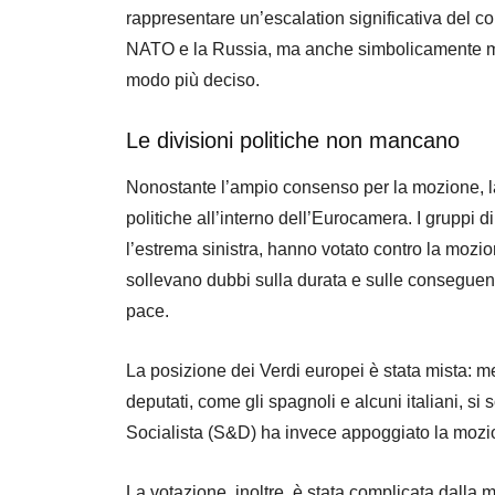
rappresentare un’escalation significativa del conf
NATO e la Russia, ma anche simbolicamente mo
modo più deciso.
Le divisioni politiche non mancano
Nonostante l’ampio consenso per la mozione, la
politiche all’interno dell’Eurocamera. I gruppi d
l’estrema sinistra, hanno votato contro la mozion
sollevano dubbi sulla durata e sulle conseguen
pace.
La posizione dei Verdi europei è stata mista: m
deputati, come gli spagnoli e alcuni italiani, si 
Socialista (S&D) ha invece appoggiato la mozion
La votazione, inoltre, è stata complicata dalla m