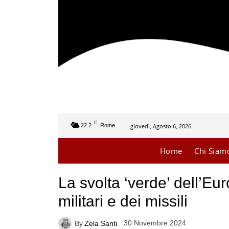
C
giovedì, Agosto 6, 2026
22.2
Rome
Home
Chi Siam
La svolta ‘verde’ dell’Eu
militari e dei missili
30 Novembre 2024
By
Zela Santi