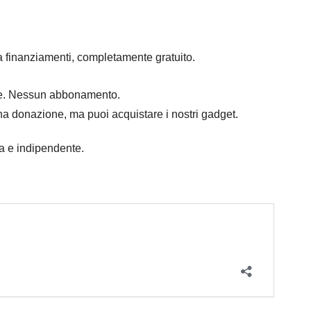
a finanziamenti, completamente gratuito.
mpre. Nessun abbonamento.
na donazione, ma puoi acquistare i nostri gadget.
ra e indipendente.