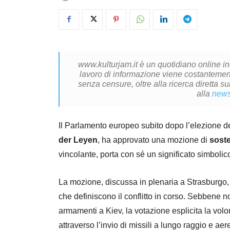
www.kulturjam.it è un quotidiano online i
lavoro di informazione viene costantemente
senza censure, oltre alla ricerca diretta su
alla
news
Il Parlamento europeo subito dopo l’elezione 
der Leyen
, ha approvato una mozione di
soste
vincolante, porta con sé un significato simbolic
La mozione, discussa in plenaria a Strasburgo, rif
che definiscono il conflitto in corso. Sebbene n
armamenti a Kiev, la votazione esplicita la vol
attraverso l’invio di missili a lungo raggio e aer