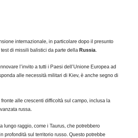
sione internazionale, in particolare dopo il presunto
est di missili balistici da parte della
Russia
.
nnovare l’invito a tutti i Paesi dell’Unione Europea ad
sponda alle necessità militari di Kiev, è anche segno di
fronte alle crescenti difficoltà sul campo, inclusa la
avanzata russa.
li a lungo raggio, come i Taurus, che potrebbero
 in profondità sul territorio russo. Questo potrebbe