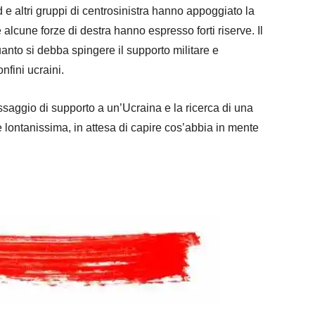
 Pd e altri gruppi di centrosinistra hanno appoggiato la
alcune forze di destra hanno espresso forti riserve. Il
uanto si debba spingere il supporto militare e
onfini ucraini.
ggio di supporto a un’Ucraina e la ricerca di una
lontanissima, in attesa di capire cos’abbia in mente