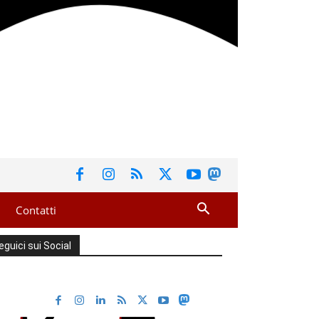
Contatti
eguici sui Social