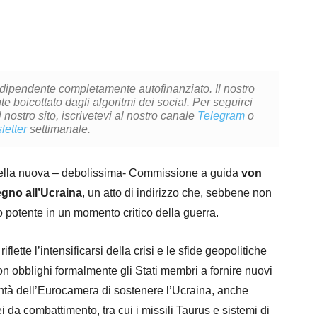
ndipendente completamente autofinanziato. Il nostro
 boicottato dagli algoritmi dei social. Per seguirci
l nostro sito, iscrivetevi al nostro canale
Telegram
o
letter
settimanale.
della nuova – debolissima- Commissione a guida
von
gno all’Ucraina
, un atto di indirizzo che, sebbene non
o potente in un momento critico della guerra.
lette l’intensificarsi della crisi e le sfide geopolitiche
on obblighi formalmente gli Stati membri a fornire nuovi
ontà dell’Eurocamera di sostenere l’Ucraina, anche
ei da combattimento, tra cui i missili Taurus e sistemi di