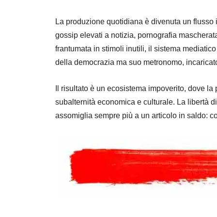
La produzione quotidiana è divenuta un flusso ini
gossip elevati a notizia, pornografia maschera
frantumata in stimoli inutili, il sistema mediati
della democrazia ma suo metronomo, incaricato d
Il risultato è un ecosistema impoverito, dove l
subalternità economica e culturale. La libertà d
assomiglia sempre più a un articolo in saldo: 