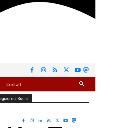
Contatti
eguici sui Social