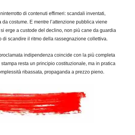
nterrotto di contenuti effimeri: scandali inventati,
ta da costume. E mentre l’attenzione pubblica viene
co si erge a custode del declino, non più cane da guardia
i scandire il ritmo della rassegnazione collettiva.
a proclamata indipendenza coincide con la più completa
i stampa resta un principio costituzionale, ma in pratica
complessità ribassata, propaganda a prezzo pieno.