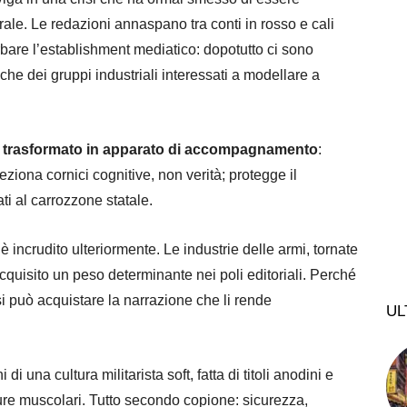
rale. Le redazioni annaspano tra conti in rosso e cali
urbare l’establishment mediatico: dopotutto ci sono
che dei gruppi industriali interessati a modellare a
si è trasformato in apparato di accompagnamento
:
ziona cornici cognitive, non verità; protegge il
ti al carrozzone statale.
i è incrudito ulteriormente. Le industrie delle armi, tornate
quisito un peso determinante nei poli editoriali. Perché
si può acquistare la narrazione che li rende
UL
di una cultura militarista soft, fatta di titoli anodini e
sture muscolari. Tutto secondo copione: sicurezza,