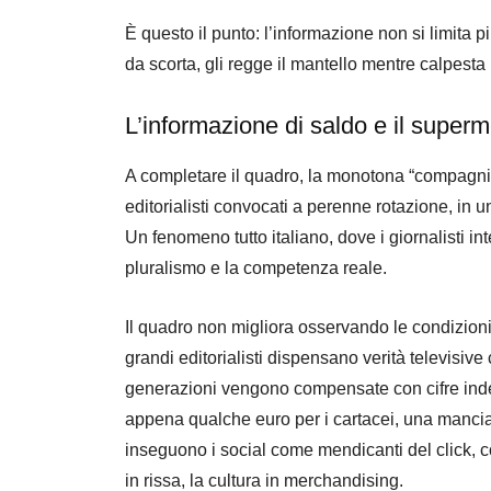
È questo il punto: l’informazione non si limita più
da scorta, gli regge il mantello mentre calpesta i
L’informazione di saldo e il super
A completare il quadro, la monotona “compagnia d
editorialisti convocati a perenne rotazione, in u
Un fenomeno tutto italiano, dove i giornalisti int
pluralismo e la competenza reale.
Il quadro non migliora osservando le condizioni 
grandi editorialisti dispensano verità televisive
generazioni vengono compensate con cifre indegn
appena qualche euro per i cartacei, una manci
inseguono i social come mendicanti del click, co
in rissa, la cultura in merchandising.