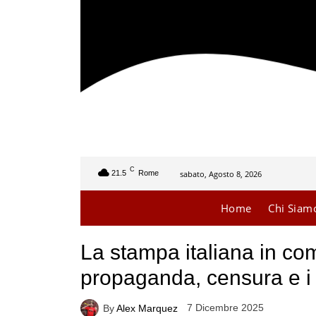
C
sabato, Agosto 8, 2026
21.5
Rome
Home
Chi Siam
La stampa italiana in coma
propaganda, censura e i s
7 Dicembre 2025
By
Alex Marquez