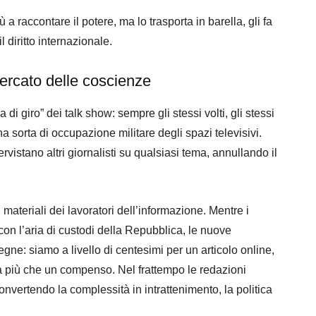
 a raccontare il potere, ma lo trasporta in barella, gli fa
l diritto internazionale.
mercato delle coscienze
i giro” dei talk show: sempre gli stessi volti, gli stessi
na sorta di occupazione militare degli spazi televisivi.
ervistano altri giornalisti su qualsiasi tema, annullando il
materiali dei lavoratori dell’informazione. Mentre i
 con l’aria di custodi della Repubblica, le nuove
e: siamo a livello di centesimi per un articolo online,
a più che un compenso. Nel frattempo le redazioni
nvertendo la complessità in intrattenimento, la politica