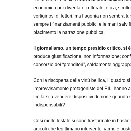
economica per diventare culturale, etica, struttu
vertiginosi di lettori, ma l’agonia non sembra t
sempre i finanziamenti pubblici e le mani salvifi
piacimento la narrazione pubblica.
Il giornalismo, un tempo presidio critico, 
produce giustificazione, non informazione; confe
consorzio dei “prenditori”, saldamente aggrappa
Con la riscoperta della virtù bellica, il quadro s
improvvisamente protagoniste del PIL, hanno ac
limitarsi a vendere dispositivi di morte quando 
indispensabili?
Così molte testate si sono trasformate in bastioni 
articoli che legittimano interventi, riarmo e po