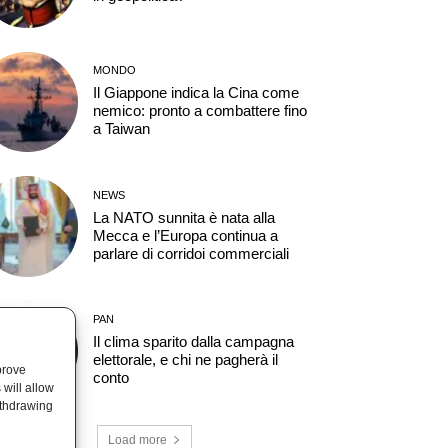
MONDO
Il Giappone indica la Cina come
nemico: pronto a combattere fino
a Taiwan
NEWS
La NATO sunnita è nata alla
Mecca e l’Europa continua a
parlare di corridoi commerciali
PAN
Il clima sparito dalla campagna
elettorale, e chi ne pagherà il
prove
conto
will allow
ithdrawing
Load more