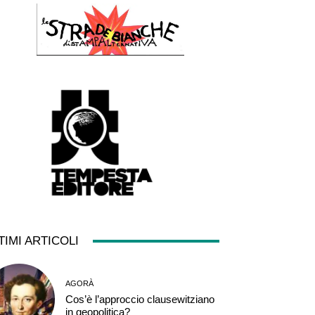
TIMI ARTICOLI
AGORÀ
Cos’è l’approccio clausewitziano
in geopolitica?