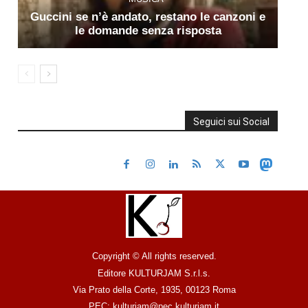
Guccini se n’è andato, restano le canzoni e
le domande senza risposta
Seguici sui Social
Copyright © All rights reserved.
Editore KULTURJAM S.r.l.s.
Via Prato della Corte, 1935, 00123 Roma
PEC: kulturjam@pec.kulturjam.it