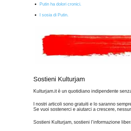
Putin ha dolori cronici.
I sosia di Putin.
Sostieni Kulturjam
Kulturjam.it è un quotidiano indipendente senz
I nostri articoli sono gratuiti e lo saranno se
Se vuoi sostenerci e aiutarci a crescere, nessu
Sostieni Kulturjam, sostieni l’informazione libe