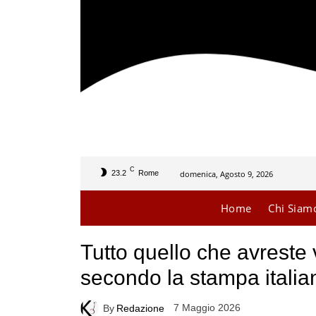
C
domenica, Agosto 9, 2026
23.2
Rome
Home
Chi Siam
Tutto quello che avreste
secondo la stampa italia
7 Maggio 2026
By
Redazione