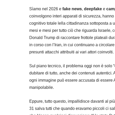
Sìamo nel 2026 e
fake
news
,
deepfake
e
camp
coinvolgono interi apparati di sicurezza, hanno 
cognitivo totale lella cittadinanza sottoposta
mesi e mesi per tutto ciò che riguarda Israele, 
Donald Trump di raccontare frottole plateali dur
in corso con l’Iran, in cui continuano a circolare
presunti attacchi attribuiti ai vari attori coinvolti.
Sul piano tecnico, il problema oggi non è solo “c
dubitare di tutto, anche dei contenuti autentici.
ogni immagine può essere accusata di essere AI,
manipolabile.
Eppure, tutto questo, impallidisce davanti al p
31 salva tutti che quando eravamo piccoli ci sa