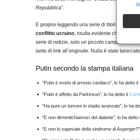
Ge
Repubblica”.
E proprio leggendo una serie di titoli e articoli d
conflitto ucraino
, risulta evidente che la fonte
serie di notizie, solo un piccolo campione, preso
tanto di link all’originale. Nulla è stato taroccato
Putin secondo la stampa italiana
“Putin è morto di arresto cardiaco”, lo ha detto il
“Putin è affetto da Parkinson”, lo ha detto il
Corri
“Ha pure un tumore in stadio avanzato”, lo ha d
“E non dimentichiamoci del diabete”, lo ha detto 
“E non lo sapevate della sindrome di Asperger?” l