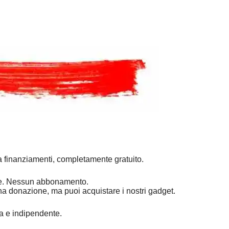
a finanziamenti, completamente gratuito.
mpre. Nessun abbonamento.
na donazione, ma puoi acquistare i nostri gadget.
ra e indipendente.