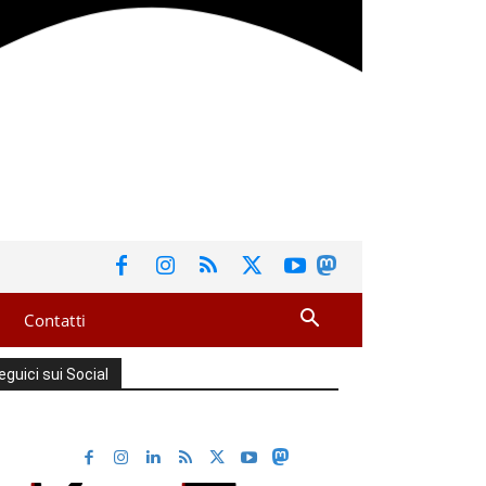
Contatti
eguici sui Social