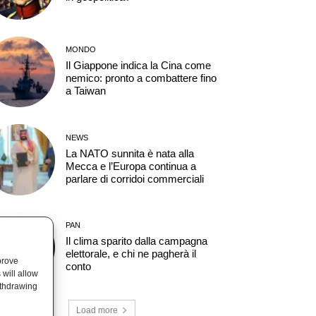
MONDO
Il Giappone indica la Cina come
nemico: pronto a combattere fino
a Taiwan
NEWS
La NATO sunnita è nata alla
Mecca e l’Europa continua a
parlare di corridoi commerciali
PAN
Il clima sparito dalla campagna
elettorale, e chi ne pagherà il
prove
conto
will allow
ithdrawing
Load more