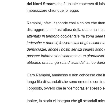
del Nord Stream
che è un tale coacervo di falsi
imbarazzare chiunque lo legga.
Rampini, infatti, risponde così a coloro che ri
distruggere un’infrastruttura della quale ha il p
attentato in territorio occidentale (la zona delle
tedesche e danesi) fossero stati degli occidenta
democrazie: anche i nostri servizi segreti sono
passare informazioni scabrose a un giornalista
abbiamo una lunga scia di scandali a ricordarce
Caro Rampini, ammesso e non concesso che in
lunga fila di scandali che sono emersi e contin
l’opposto, ovvero che le “democrazie” spesso e v
Inoltre, la storia ci insegna che gli scandali 