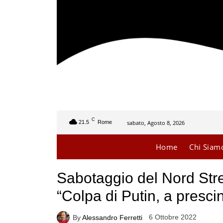
C
sabato, Agosto 8, 2026
21.5
Rome
Home
Chi Siam
Sabotaggio del Nord Stre
“Colpa di Putin, a presci
6 Ottobre 2022
By
Alessandro Ferretti