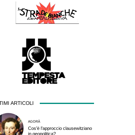
TIMI ARTICOLI
AGORÀ
Cos’è l’approccio clausewitziano
in geopolitica?