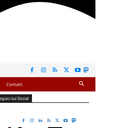
Contatti
eguici sui Social