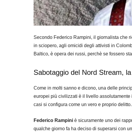
Secondo Federico Rampini, il giornalista che ri
in sciopero, agli omicidi degli attivisti in Colo
Baltico, è opera dei russi, perchè se fossero st
Sabotaggio del Nord Stream, la
Come in molti sanno e dicono, una delle principa
europei più civilizzati è il livello assolutamente
casi si configura come un vero e proprio delitto.
Federico Rampini
è sicuramente uno dei rappres
qualche giorno fa ha deciso di superarsi con un