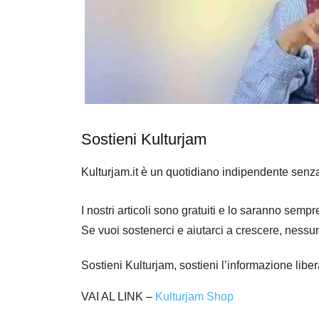
Sostieni Kulturjam
Kulturjam.it è un quotidiano indipendente senz
I nostri articoli sono gratuiti e lo saranno se
Se vuoi sostenerci e aiutarci a crescere, nessu
Sostieni Kulturjam, sostieni l’informazione libe
VAI AL LINK –
Kulturjam Shop