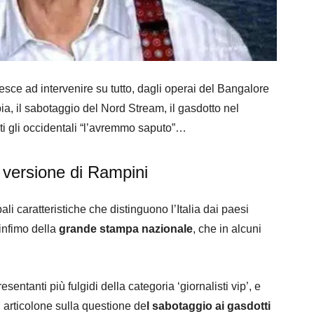
esce ad intervenire su tutto, dagli operai del Bangalore
mbia, il sabotaggio del Nord Stream, il gasdotto nel
ati gli occidentali “l’avremmo saputo”…
 versione di Rampini
li caratteristiche che distinguono l’Italia dai paesi
 infimo della
grande stampa nazionale
, che in alcuni
entanti più fulgidi della categoria ‘giornalisti vip’, e
 articolone sulla questione de
l sabotaggio ai gasdotti