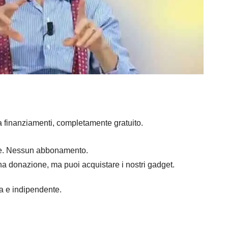
a finanziamenti, completamente gratuito.
mpre. Nessun abbonamento.
na donazione, ma puoi acquistare i nostri gadget.
ra e indipendente.